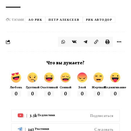
С ТЭГАМИ:
АО РИК
ПЕТР АЛЕКСЕЕВ
РИК АВТОДОР
Что вы думаете?
Любовь
Грустный
Счастливый
Сонный
Злой
Мертвый
Подмигивание
0
0
0
0
0
0
0
3.3k
Подписаться
Подписчики
243
Следовать
Участники