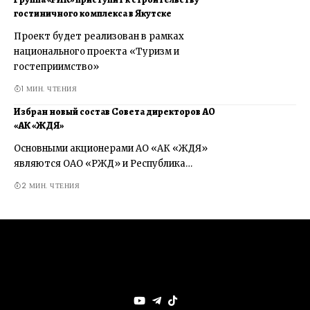
гостиничного комплекса в Якутске
Проект будет реализован в рамках
национального проекта «Туризм и
гостеприимство»
1 МИН. ЧТЕНИЯ
Избран новый состав Совета директоров АО
«АК «ЖДЯ»
Основными акционерами АО «АК «ЖДЯ»
являются ОАО «РЖД» и Республика…
2 МИН. ЧТЕНИЯ