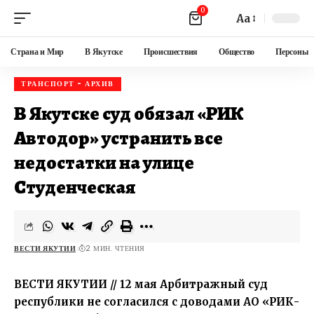
0
Aa
Страна и Мир
В Якутске
Происшествия
Общество
Персоны
ТРАНСПОРТ - АРХИВ
В Якутске суд обязал «РИК
Автодор» устранить все
недостатки на улице
Студенческая
ВЕСТИ ЯКУТИИ
2 МИН. ЧТЕНИЯ
ВЕСТИ ЯКУТИИ // 12 мая Арбитражный суд
республики не согласился с доводами АО «РИК-