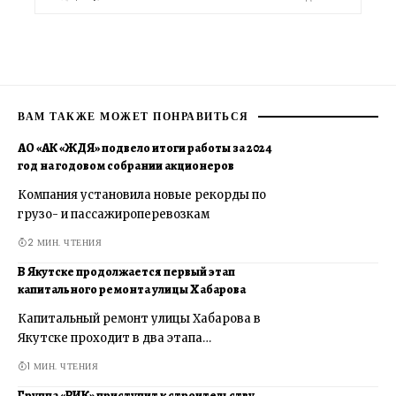
ВАМ ТАКЖЕ МОЖЕТ ПОНРАВИТЬСЯ
АО «АК «ЖДЯ» подвело итоги работы за 2024
год на годовом собрании акционеров
Компания установила новые рекорды по
грузо- и пассажироперевозкам
2 МИН. ЧТЕНИЯ
В Якутске продолжается первый этап
капитального ремонта улицы Хабарова
Капитальный ремонт улицы Хабарова в
Якутске проходит в два этапа…
1 МИН. ЧТЕНИЯ
Группа «РИК» приступит к строительству