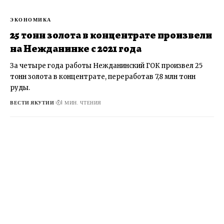
ВЕСТИ ЯКУТИИ
2 МИН. ЧТЕНИЯ
ЭКОНОМИКА
25 тонн золота в концентрате произвели
на Нежданинке с 2021 года
За четыре года работы Нежданинский ГОК произвел 25
тонн золота в концентрате, переработав 7,8 млн тонн
руды.
ВЕСТИ ЯКУТИИ
1 МИН. ЧТЕНИЯ