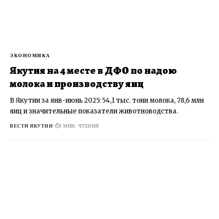
ЭКОНОМИКА
Якутия на 4 месте в ДФО по надою
молока и производству яиц
В Якутии за янв-июнь 2025: 54,1 тыс. тонн молока, 78,6 млн
яиц и значительные показатели животноводства.
ВЕСТИ ЯКУТИИ
1 МИН. ЧТЕНИЯ