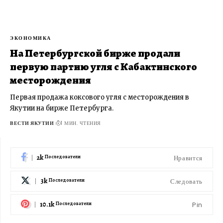
ЭКОНОМИКА
На Петербургской бирже продали
первую партию угля с Кабактинского
месторождения
Первая продажа коксового угля с месторождения в
Якутии на бирже Петербурга.
ВЕСТИ ЯКУТИИ
1 МИН. ЧТЕНИЯ
2k
Нравится
Последователи
3k
Следовать
Последователи
10.1k
Pin
Последователи