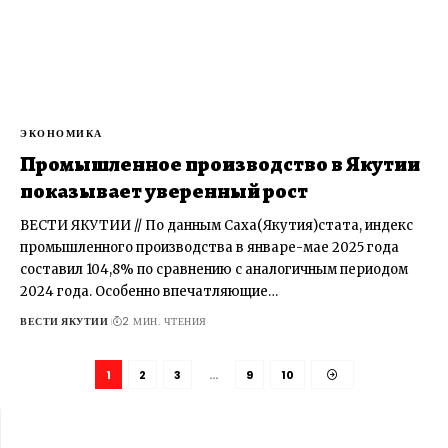
ЭКОНОМИКА
Промышленное производство в Якутии
показывает уверенный рост
ВЕСТИ ЯКУТИИ // По данным Саха(Якутия)стата, индекс
промышленного производства в январе-мае 2025 года
составил 104,8% по сравнению с аналогичным периодом
2024 года. Особенно впечатляющие…
ВЕСТИ ЯКУТИИ
2 МИН. ЧТЕНИЯ
1
2
3
…
9
10