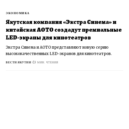
ЭКОНОМИКА
Якутская компания «Экстра Синема» и
китайская AOTO создадут премиальные
LED-экраны для кинотеатров
Экстра Синема и AOTO представляют новую серию
высококачественных LED-экранов для кинотеатров.
ВЕСТИ ЯКУТИИ
1 МИН. ЧТЕНИЯ