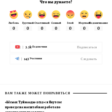
Что вы думаете?
Любовь
Грустный
Счастливый
Сонный
Злой
Мертвый
Подмигивание
0
0
0
0
0
0
0
3.3k
Подписаться
Подписчики
243
Следовать
Участники
ВАМ ТАКЖЕ МОЖЕТ ПОНРАВИТЬСЯ
«Ысыах Туймаады-2025»: в Якутске
проведена масштабная работа по