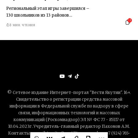
Региональный этап игры завершился –
130 школьников из 13 районов…
13
3 МИН. ЧТЕНИЯ
© Сетевое издание Интернет-портал "Вести Якутии". 16+.
Свидетельство о регистрации средства массовой
информации в Федеральной службе по надзору в сфере
связи, информационных технологий и массовых
коммуникаций (Роскомнадзор) ЭЛ № ФС 77 - 85117 от
10.04.2023г. Учредитель-главный редактор Пахомов А.М.
Контакты — mail-to: site@vesti14.ru, телефон: +7 (924) 765-