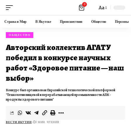
0
Aa
Страна и Мир
В Якутске
Происшествия
Общество
Персоны
ОБЩЕСТВО
Авторский коллектив АГАТУ
победил в конкурсе научных
работ «Здоровое питание — наш
выбор»
Конкурс был организован Евразийской технологической платформой
"Технологии пищевой и перерабатывающей промышленности АПК -
продукты здорового питания"
ВЕСТИ ЯКУТИИ
1 МИН. ЧТЕНИЯ