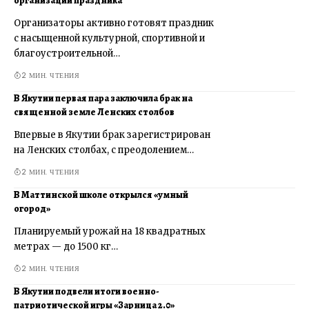
организации праздника
Организаторы активно готовят праздник
с насыщенной культурной, спортивной и
благоустроительной…
2 МИН. ЧТЕНИЯ
В Якутии первая пара заключила брак на
священной земле Ленских столбов
Впервые в Якутии брак зарегистрирован
на Ленских столбах, с преодолением…
2 МИН. ЧТЕНИЯ
В Маттинской школе открылся «умный
огород»
Планируемый урожай на 18 квадратных
метрах — до 1500 кг…
2 МИН. ЧТЕНИЯ
В Якутии подвели итоги военно-
патриотической игры «Зарница 2.0»