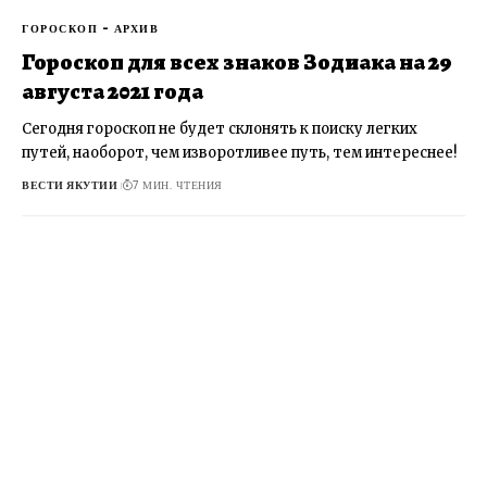
ГОРОСКОП - АРХИВ
Гороскоп для всех знаков Зодиака на 29
августа 2021 года
Сегодня гороскоп не будет склонять к поиску легких
путей, наоборот, чем изворотливее путь, тем интереснее!
ВЕСТИ ЯКУТИИ
7 МИН. ЧТЕНИЯ