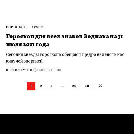
ГОРОСКОП - АРХИВ
Гороскоп для всех знаков Зодиака на 31
июля 2021 года
Сегодня звезды гороскопа обещают щедро наделять нас
кипучей энергией.
ВЕСТИ ЯКУТИИ
7 МИН. ЧТЕНИЯ
1
2
3
…
29
30