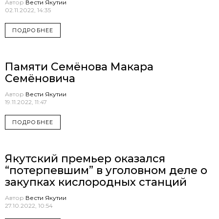
Автор
Вести Якутии
02.11.2022, 14:35
ПОДРОБНЕЕ
Памяти Семёнова Макара
Семёновича
Автор
Вести Якутии
19.11.2022, 11:47
ПОДРОБНЕЕ
Якутский премьер оказался
“потерпевшим” в уголовном деле о
закупках кислородных станций
Автор
Вести Якутии
27.10.2022, 10:54