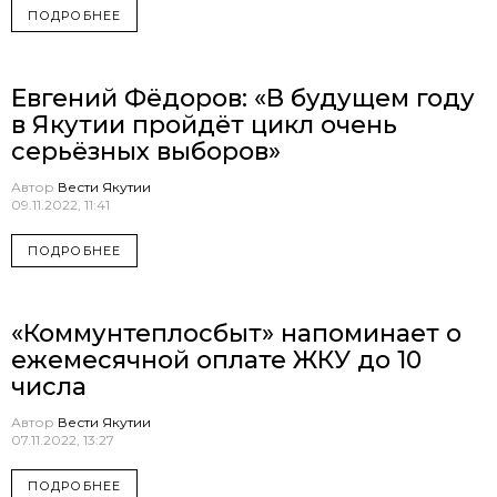
ПОДРОБНЕЕ
Евгений Фёдоров: «В будущем году
в Якутии пройдёт цикл очень
серьёзных выборов»
Автор
Вести Якутии
09.11.2022, 11:41
ПОДРОБНЕЕ
«Коммунтеплосбыт» напоминает о
ежемесячной оплате ЖКУ до 10
числа
Автор
Вести Якутии
07.11.2022, 13:27
ПОДРОБНЕЕ