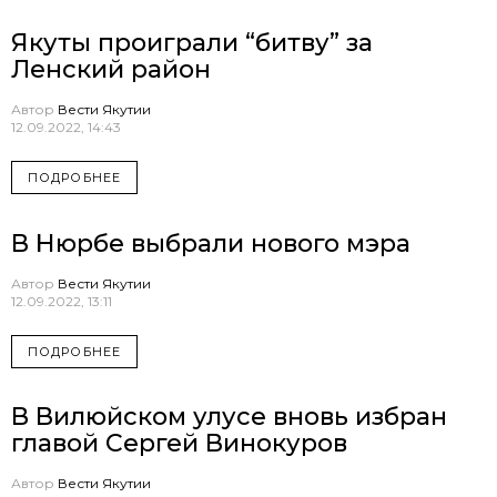
Якуты проиграли “битву” за
Ленский район
Автор
Вести Якутии
12.09.2022, 14:43
ПОДРОБНЕЕ
В Нюрбе выбрали нового мэра
Автор
Вести Якутии
12.09.2022, 13:11
ПОДРОБНЕЕ
В Вилюйском улусе вновь избран
главой Сергей Винокуров
Автор
Вести Якутии