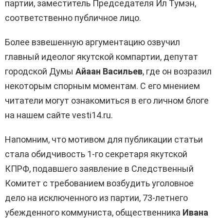
партии, заместитель Председателя Ил Тумэн,
соответственно публичное лицо.
Более взвешенную аргументацию озвучил
главный идеолог якутской компартии, депутат
городской Думы
Айаан Васильев
, где он возразил
некоторым спорным моментам. С его мнением
читатели могут ознакомиться в его личном блоге
на нашем сайте vesti14.ru.
Напомним, что мотивом для публикации статьи
стала обидчивость 1-го секретаря якутской
КПРФ, подавшего заявление в Следственный
Комитет с требованием возбудить уголовное
дело на исключенного из партии, 73-летнего
убежденного коммуниста, общественника
Ивана