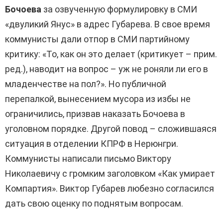
Бочоева
за озвученную формулировку в СМИ
«двуликий Янус» в адрес Губарева. В свое время
коммунисты дали отпор в СМИ партийному
критику: «То, как он это делает (критикует – прим.
ред.), наводит на вопрос – уж не роняли ли его в
младенчестве на пол?». Но публичной
перепалкой, вынесением мусора из избы не
ограничились, призвав наказать Бочоева в
уголовном порядке. Другой повод – сложившаяся
ситуация в отделении КПРФ в Нерюнгри.
Коммунисты написали письмо Виктору
Николаевичу с громким заголовком «Как умирает
Компартия». Виктор Губарев любезно согласился
дать свою оценку по поднятым вопросам.