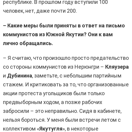
республике. В прошлом году вступили 100
человек, нет, даже почти 200.
– Какие меры были приняты в ответ на письмо
коммунистов из Южной Якутии? Они к вам
лично обращались.
– Я считаю, что произошло просто предательство
со стороны коммунистов из Нерюнгри –
Кляузера
и
Дубинина
, заметьте, с небольшим партийным
стажем. И критиковать за то, что организованные
акции протеста угольщиков были только
предвыборным ходом, а позже рабочих
забросили – это неправильно. Сидя в кабинете,
нельзя бороться. У меня были встречи летом с
коллективом «
Якутугля
», в некоторые