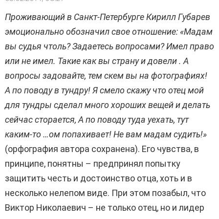
Проживающий в Санкт-Петербурге Кирилл Губарев
эмоционально обозначил свое отношение: «Мадам
вы судья чтоль? Задаетесь вопросами? Имел право
или не имел. Такие как вы страну и довели . А
вопросы задовайте, тем скем вы на фотографиях!
А по поводу в тундру! Я смело скажу что отец мой
для тундры сделал много хороших вещей и делать
сейчас сторается, А по поводу туда уехать, тут
каким-то …ом попахивает! Не вам мадам судить!»
(орфография автора сохранена). Его чувства, в
принципе, понятны – предпринял попытку
защитить честь и достоинство отца, хоть и в
несколько нелепом виде. При этом позабыл, что
Виктор Николаевич – не только отец, но и лидер