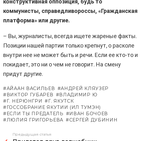
конструктивная оппозиция, будь то
коммунисты, справедливороссы, «Гражданская
платформа» или другие.
– Вы, журналисты, всегда ищете жареные факты.
Позиции нашей партии только крепнут, о расколе
внутри нее не может быть и речи. Если ее кто-то и
покидает, это ни о чем не говорит. На смену
придут другие.
АЙААН ВАСИЛЬЕВ
АНДРЕЙ КЛЯУЗЕР
ВИКТОР ГУБАРЕВ
ВЛАДИМИР Ю
Г. НЕРЮНГРИ
Г. ЯКУТСК
ГОССОБРАНИЕ ЯКУТИИ (ИЛ ТУМЭН)
ЕСЛИ ТЫ ПРЕДАТЕЛЬ
ИВАН БОЧОЕВ
ЛЮЛИЯ ГРИГОРЬЕВА
СЕРГЕЙ ДУБИНИН
Предыдущая статья
Узнать