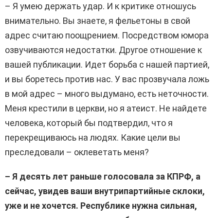
– Я умею держать удар. И к критике отношусь
внимательно. Вы знаете, я фельетоны в свой
адрес считаю поощрением. Посредством юмора
озвучиваются недостатки. Другое отношение к
вашей публикации. Идет борьба с нашей партией,
и вы боретесь против нас. У вас прозвучала ложь
в мой адрес – много выдумано, есть неточности.
Меня крестили в церкви, но я атеист. Не найдете
человека, который бы подтвердил, что я
перекрещиваюсь на людях. Какие цели вы
преследовали – оклеветать меня?
– Я десять лет раньше голосовала за КПРФ, а
сейчас, увидев ваши внутрипартийные склоки,
уже и не хочется. Республике нужна сильная,