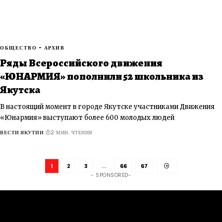
ОБЩЕСТВО - АРХИВ
Ряды Всероссийского движения
«ЮНАРМИЯ» пополнили 52 школьника из
Якутска
В настоящий момент в городе Якутске участниками Движения
«Юнармия» выступают более 600 молодых людей
ВЕСТИ ЯКУТИИ
2 МИН. ЧТЕНИЯ
1
2
3
…
66
67
- SPONSORED-