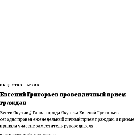
ОБЩЕСТВО - АРХИВ
Евгений Григорьев провел личный прием
граждан
Вести Якутии // Глава города Якутска Евгений Григорьев
сегодня провел еженедельный личный прием граждан. В приеме
приняла участие заместитель руководителя…