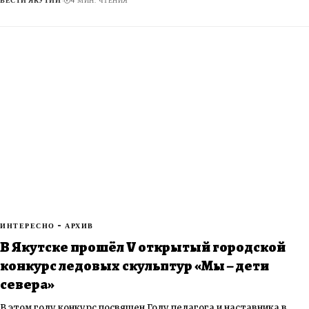
ВЕСТИ ЯКУТИИ
4 МИН. ЧТЕНИЯ
ИНТЕРЕСНО - АРХИВ
В Якутске прошёл V открытый городской
конкурс ледовых скульптур «Мы – дети
севера»
В этом году конкурс посвящен Году педагога и наставника в