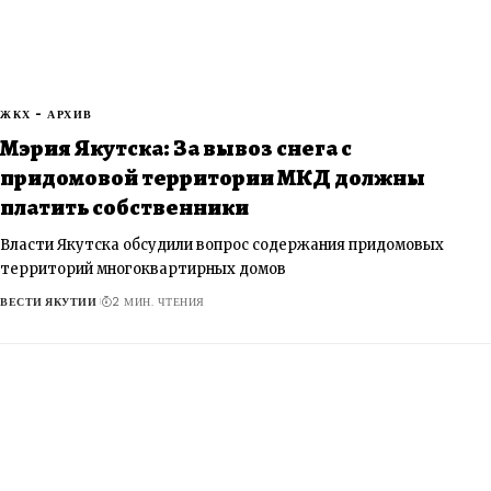
ЖКХ - АРХИВ
Мэрия Якутска: За вывоз снега с
придомовой территории МКД должны
платить собственники
Власти Якутска обсудили вопрос содержания придомовых
территорий многоквартирных домов
ВЕСТИ ЯКУТИИ
2 МИН. ЧТЕНИЯ