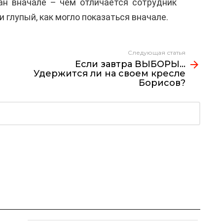
ан вначале – чем отличается сотрудник
и глупый, как могло показаться вначале.
Следующая статья
Если завтра ВЫБОРЫ…
Удержится ли на своем кресле
Борисов?