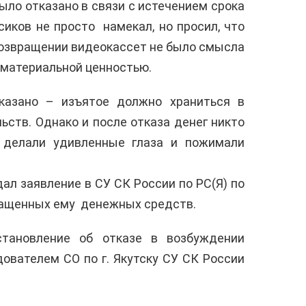
было отказано в связи с истечением срока
сиков не просто намекал, но просил, что
 возвращении видеокассет не было смысла
ь материальной ценностью.
тказано – изъятое должно храниться в
ств. Однако и после отказа денег никто
 делали удивленные глаза и пожимали
ал заявление в СУ СК России по РС(Я) по
вращенных ему денежных средств.
становление об отказе в возбуждении
дователем СО по г. Якутску СУ СК России