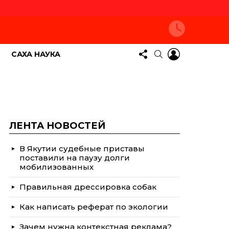
СЛЕДУЙТЕ
LOGIN
ПОИСК
САХА НАУКА
ЗА
НАМИ
ЛЕНТА НОВОСТЕЙ
В Якутии судебные приставы
поставили на паузу долги
мобилизованных
Правильная дрессировка собак
Как написать реферат по экологии
Зачем нужна контекстная реклама?