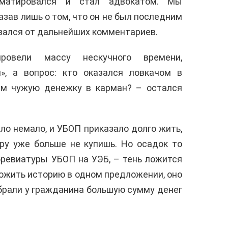
рматировался и стал адвокатом. Мы
казав лишь о том, что он не был последним
азался от дальнейших комментариев.
ровели массу нескучного времени,
», а вопрос: кто оказался ловкачом в
им чужую денежку в карман? – остался
ло немало, и УБОП приказало долго жить,
иру уже больше не купишь. Но осадок то
бревиатуры УБОП на УЭБ, – тень ложится
ложить историю в одном предложении, оно
абрали у гражданина большую сумму денег