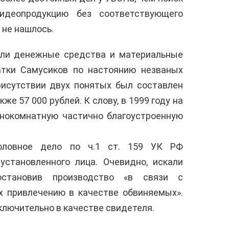
видеопродукцию без соответствующего
 не нашлось.
или денежные средства и материальные
атки Самусиков по настоянию незваных
рисутствии двух понятых был составлен
кже 57 000 рублей. К слову, в 1999 году на
днокомнатную частично благоустроенную
оловное дело по ч.1 ст. 159 УК РФ
установленного лица. Очевидно, искали
остановив производство «в связи с
х привлечению в качестве обвиняемых».
сключительно в качестве свидетеля.