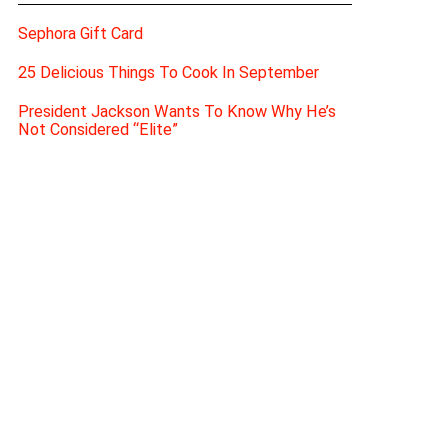
Sephora Gift Card
25 Delicious Things To Cook In September
President Jackson Wants To Know Why He’s
Not Considered “Elite”