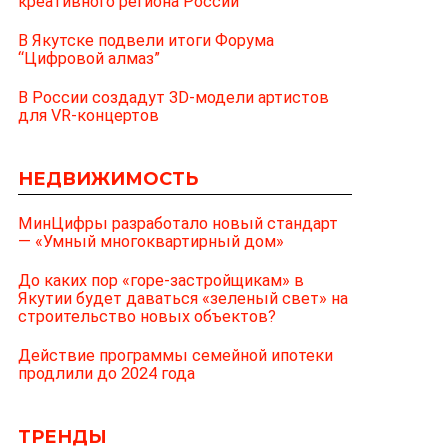
креативного региона России
В Якутске подвели итоги Форума
“Цифровой алмаз”
В России создадут 3D-модели артистов
для VR-концертов
НЕДВИЖИМОСТЬ
МинЦифры разработало новый стандарт
— «Умный многоквартирный дом»
До каких пор «горе-застройщикам» в
Якутии будет даваться «зеленый свет» на
строительство новых объектов?
Действие программы семейной ипотеки
продлили до 2024 года
ТРЕНДЫ