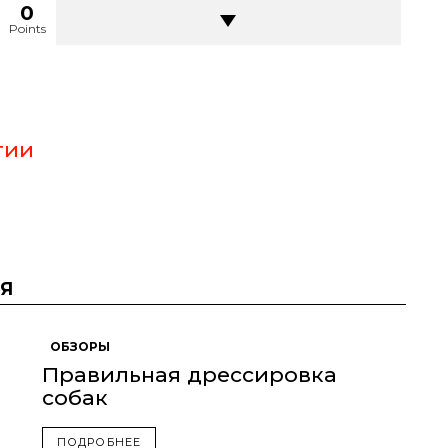
0
Points
тии
Я
ОБЗОРЫ
Правильная дрессировка
собак
ПОДРОБНЕЕ