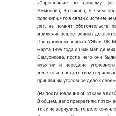
«Опрошенные по данному факту
Аммосова, Эртюкова, в чьем про
пояснили, что в связи с истечение
лет, не помнят обстоятельств р
движения вещественных доказате
Оперуполномоченный УЭБ и ПК МВ
марта 1999 года он изымал денеж
Самусикова, после чего они был
изъятии и передаче уголовног
денежные средства и материальны
принявшим уголовное дело к своем
(Из постановления об отказе в воз
В общем, дело прекратили, потом в
так и не вернулись, то дело кончил