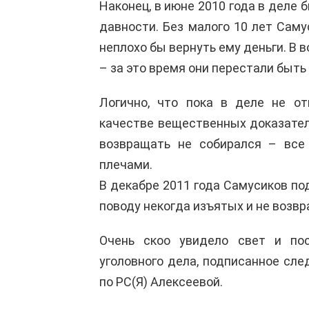
Наконец, в июне 2010 года в деле 
давности. Без малого 10 лет Саму
неплохо бы вернуть ему деньги. В
– за это время они перестали быт
Логично, что пока в деле не о
качестве вещественных доказатель
возвращать не собирался – все
плечами.
В декабре 2011 года Самусиков под
поводу некогда изъятых и не воз
Очень скоо увидело свет и по
уголовного дела, подписанное сле
по РС(Я) Алексеевой.