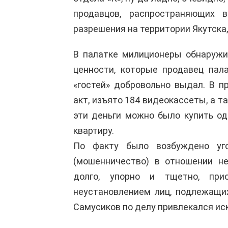
продавцов, распространяющих 
разрешения на территории Якутска,
В палатке милиционеры обнаруж
ценности, которые продавец пал
«гостей» добровольно выдал. В п
акт, изъято 184 видеокассеты, а та
эти деньги можно было купить о
квартиру.
По факту было возбуждено уг
(мошенничество) в отношении не
долго, упорно и тщетно, при
неустановлением лиц, подлежащи
Самусиков по делу привлекался и