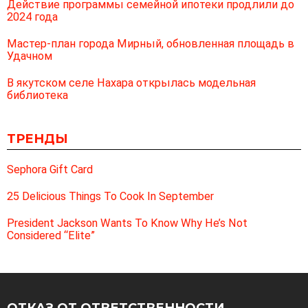
Действие программы семейной ипотеки продлили до
2024 года
Мастер-план города Мирный, обновленная площадь в
Удачном
В якутском селе Нахара открылась модельная
библиотека
ТРЕНДЫ
Sephora Gift Card
25 Delicious Things To Cook In September
President Jackson Wants To Know Why He’s Not
Considered “Elite”