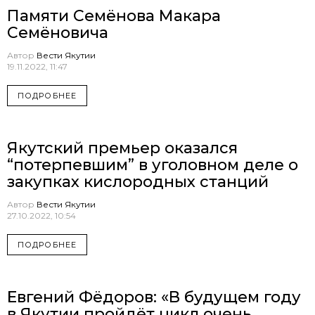
Памяти Семёнова Макара
Семёновича
Автор
Вести Якутии
19.11.2022, 11:47
ПОДРОБНЕЕ
Якутский премьер оказался
“потерпевшим” в уголовном деле о
закупках кислородных станций
Автор
Вести Якутии
27.10.2022, 10:54
ПОДРОБНЕЕ
Евгений Фёдоров: «В будущем году
в Якутии пройдёт цикл очень