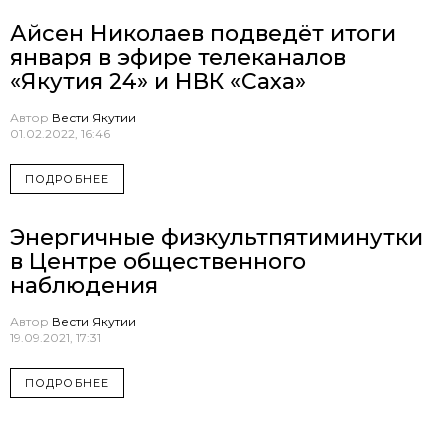
Айсен Николаев подведёт итоги
января в эфире телеканалов
«Якутия 24» и НВК «Саха»
Автор
Вести Якутии
01.02.2022, 16:46
ПОДРОБНЕЕ
Энергичные физкультпятиминутки
в Центре общественного
наблюдения
Автор
Вести Якутии
19.09.2021, 17:31
ПОДРОБНЕЕ