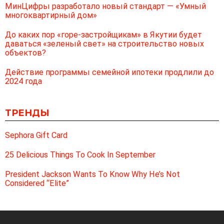
МинЦифры разработало новый стандарт — «Умный
многоквартирный дом»
До каких пор «горе-застройщикам» в Якутии будет
даваться «зеленый свет» на строительство новых
объектов?
Действие программы семейной ипотеки продлили до
2024 года
ТРЕНДЫ
Sephora Gift Card
25 Delicious Things To Cook In September
President Jackson Wants To Know Why He’s Not
Considered “Elite”