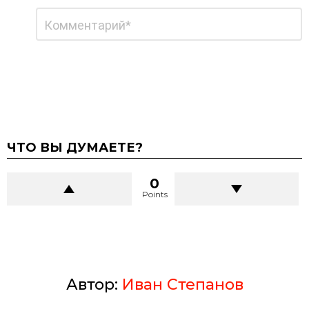
Добавить
Комментарий
*
комментарий
ЧТО ВЫ ДУМАЕТЕ?
0
Points
Автор:
Иван Степанов