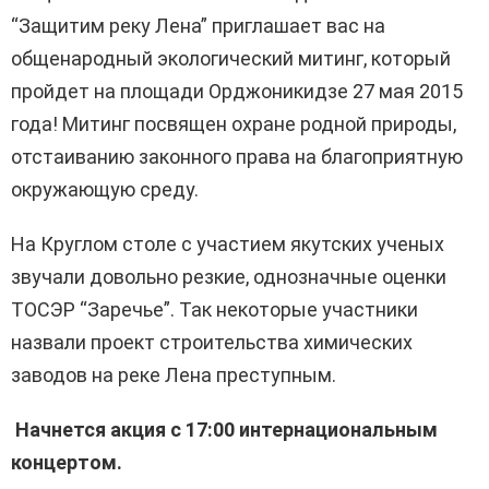
“Защитим реку Лена” приглашает вас на
общенародный экологический митинг, который
пройдет на площади Орджоникидзе 27 мая 2015
года! Митинг посвящен охране родной природы,
отстаиванию законного права на благоприятную
окружающую среду.
На Круглом столе с участием якутских ученых
звучали довольно резкие, однозначные оценки
ТОСЭР “Заречье”. Так некоторые участники
назвали проект строительства химических
заводов на реке Лена преступным.
Начнется акция с 17:00 интернациональным
концертом.