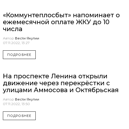
«Коммунтеплосбыт» напоминает о
ежемесячной оплате ЖКУ до 10
числа
Автор
Вести Якутии
07.11.2022, 13:27
ПОДРОБНЕЕ
На проспекте Ленина открыли
движение через перекрёстки с
улицами Аммосова и Октябрьская
Автор
Вести Якутии
07.11.2022, 13:50
ПОДРОБНЕЕ