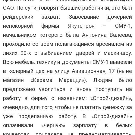
ОАО. По сути, говорят бывшие работники, это был
рейдерский захват. Завоевание дочерней
непокорной фирмы Якутстроя – СМУ-1,
начальником которого была Антонина Валеева,
проходило со всем полагающимся арсеналом из
лихих 90-х с выбиванием дверей и маски-шоу.
Всю мебель, технику и документы СМУ-1 вывезли
в колерный цех на улицу Авиационная, 17 (ныне
магазин «Керама Марацци»). Людям было
предложено уволиться и вновь поступить на
работу в фирму с названием: «Строй-дизайн»,
очевидно, для того, чтобы не платить денежку за
уже проделанную работу. В «Строй-дизайн»
оплачивали «черную» зарплату в белых
конвертах, соцпакета не предусматривалось,