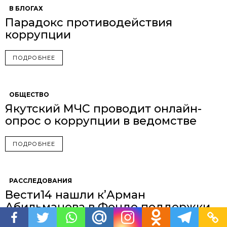
В БЛОГАХ
Парадокс противодействия
коррупции
ПОДРОБНЕЕ
ОБЩЕСТВО
Якутский МЧС проводит онлайн-
опрос о коррупции в ведомстве
ПОДРОБНЕЕ
РАССЛЕДОВАНИЯ
Вести14 нашли к’Арман
Абильманова в Фонде поддержки
предпринимательства Ленского