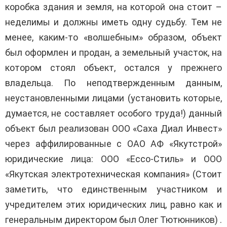
коробка здания и земля, на которой она стоит –
неделимы и должны иметь одну судьбу. Тем не
менее, каким-то «волшебным» образом, объект
был оформлен и продан, а земельный участок, на
котором стоял объект, остался у прежнего
владельца. По неподтвержденным данным,
неустановленными лицами (установить которые,
думается, не составляет особого труда!) данный
объект был реализован ООО «Саха Диал Инвест»
через аффилированные с ОАО АФ «Якутстрой»
юридические лица: ООО «Ессо-Стиль» и ООО
«Якутская электротехническая компания» (Стоит
заметить, что единственным участником и
учредителем этих юридических лиц, равно как и
генеральным директором был Олег Тютюнников) .