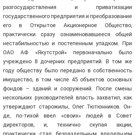
разгосударствления и приватизации
государственного предприятия и преобразование
его в Открытое Акционерное Общество,
практически сразу ознаменовавшееся общей
нестабильностью и постепенным упадком. При
ОАО АФ «Якутстрой» первоначально было
учреждено 8 дочерних предприятий. В том же
году обществу было передано в собственность
имущество, в том числе 45 объектов основных
фондов – зданий и сооружений. После смены
нескольких руководителей власть захватил, как
утверждают старожилы, Олег Тютюнников. Он-
де, по-тихой ввел «своих» людей в Совет
директоров, и, технично скупая акции,
практически стал безраздельным владельцем