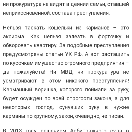
ни прокуратура не видят в деянии семьи, ставшей
неприкосновенной, состава преступления.
Нельзя таскать кошельки из карманов – это
аксиома. Как нельзя залезть в форточку и
обворовать квартиру. За подобные преступления
предусмотрены статьи УК РФ. А вот растащить
по кусочкам имущество огромного предприятия –
да пожалуйста! Ни МВД, ни прокуратура не
усматривают в этом никакого преступления!
Карманный воришка, которого поймали за руку,
будет осужден по всей строгости закона, а для
некоторых господ, сунувших руку в чужие
карманы по крупному, закон, очевидно, не писан.
В 2013 году решением Арбитражного суда в