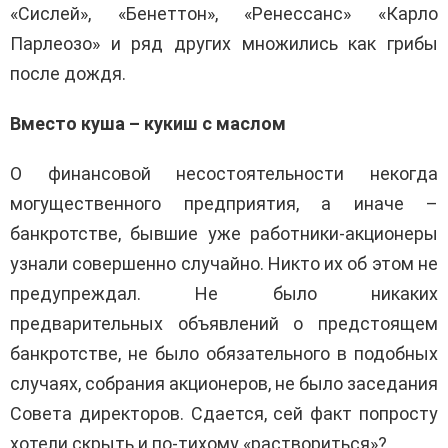
«Сислей», «Бенеттон», «Ренессанс» «Карло
Парлеозо» и ряд других множились как грибы
после дождя.
Вместо куша – кукиш с маслом
О финансовой несостоятельности некогда
могущественного предприятия, а иначе –
банкротстве, бывшие уже работники-акционеры
узнали совершенно случайно. Никто их об этом не
предупреждал. Не было никаких
предварительных объявлений о предстоящем
банкротстве, не было обязательного в подобных
случаях, собрания акционеров, не было заседания
Совета директоров. Сдается, сей факт попросту
хотели скрыть и по-тихому «раствориться»?