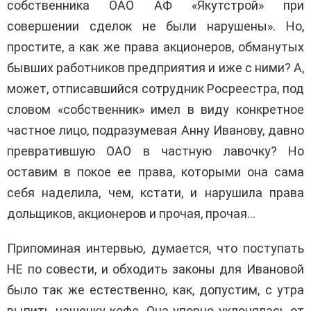
собственника ОАО АФ «Якутстрой» при
совершении сделок не были нарушены». Но,
простите, а как же права акционеров, обманутых
бывших работников предприятия и иже с ними? А,
может, отписавшийся сотрудник Росреестра, под
словом «собственник» имел в виду конкретное
частное лицо, подразумевая Анну Иванову, давно
превратившую ОАО в частную лавочку? Но
оставим в покое ее права, которыми она сама
себя наделила, чем, кстати, и нарушила права
дольщиков, акционеров и прочая, прочая…
Припоминая интервью, думается, что поступать
НЕ по совести, и обходить законы для Ивановой
было так же естественно, как, допустим, с утра
выпить чашечку кофе. Она упорно уклонялась от