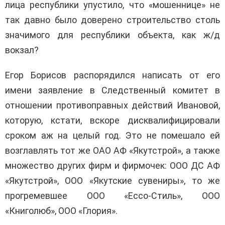
лица республики упустило, что «мошеннице» не
так давно было доверено строительство столь
значимого для республики объекта, как ж/д
вокзал?
Егор Борисов распорядился написать от его
имени заявление в Следственный комитет в
отношении противоправных действий Ивановой,
которую, кстати, вскоре дисквалифицировали
сроком аж на целый год. Это не помешало ей
возглавлять тот же ОАО АФ «Якутстрой», а также
множество других фирм и фирмочек: ООО ДС АФ
«Якутстрой», ООО «Якутские сувениры», то же
прогремевшее ООО «Ессо-Стиль», ООО
«Книголюб», ООО «Глория».