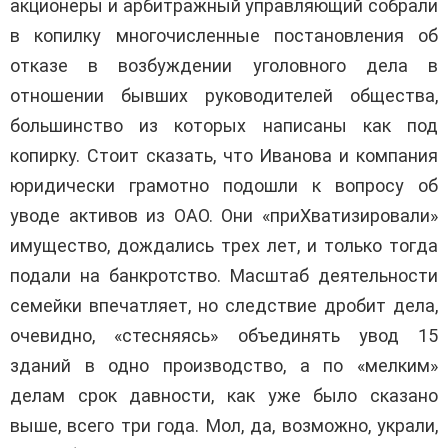
акционеры и арбитражный управляющий собрали
в копилку многочисленные постановления об
отказе в возбуждении уголовного дела в
отношении бывших руководителей общества,
большинство из которых написаны как под
копирку. Стоит сказать, что Иванова и компания
юридически грамотно подошли к вопросу об
уводе активов из ОАО. Они «приХватизировали»
имущество, дождались трех лет, и только тогда
подали на банкротство. Масштаб деятельности
семейки впечатляет, но следствие дробит дела,
очевидно, «стесняясь» объединять увод 15
зданий в одно производство, а по «мелким»
делам срок давности, как уже было сказано
выше, всего три года. Мол, да, возможно, украли,