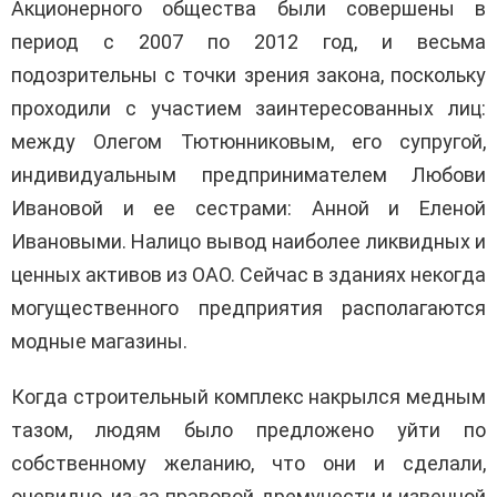
Акционерного общества были совершены в
период с 2007 по 2012 год, и весьма
подозрительны с точки зрения закона, поскольку
проходили с участием заинтересованных лиц:
между Олегом Тютюнниковым, его супругой,
индивидуальным предпринимателем Любови
Ивановой и ее сестрами: Анной и Еленой
Ивановыми. Налицо вывод наиболее ликвидных и
ценных активов из ОАО. Сейчас в зданиях некогда
могущественного предприятия располагаются
модные магазины.
Когда строительный комплекс накрылся медным
тазом, людям было предложено уйти по
собственному желанию, что они и сделали,
очевидно, из-за правовой дремучести и извечной