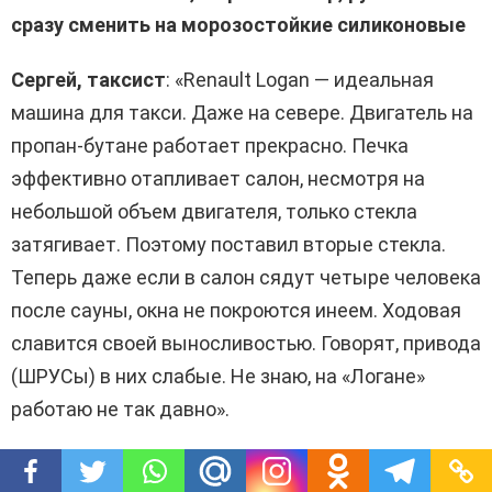
сразу сменить на морозостойкие силиконовые
Сергей, таксист
: «Renault Logan — идеальная
машина для такси. Даже на севере. Двигатель на
пропан-бутане работает прекрасно. Печка
эффективно отапливает салон, несмотря на
небольшой объем двигателя, только стекла
затягивает. Поэтому поставил вторые стекла.
Теперь даже если в салон сядут четыре человека
после сауны, окна не покроются инеем. Ходовая
славится своей выносливостью. Говорят, привода
(ШРУСы) в них слабые. Не знаю, на «Логане»
работаю не так давно».
Олег, таксист
: «Наша служба сделала ставку на