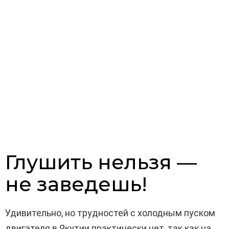
Глушить нельзя —
не заведешь!
Удивительно, но трудностей с холодным пуском
двигателя в Якутии практически нет, так как на