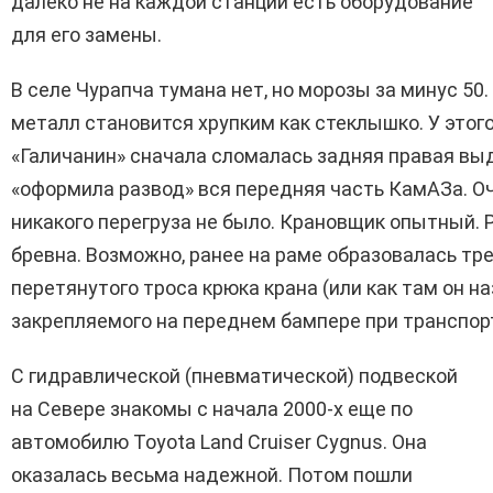
далеко не на каждой станции есть оборудование
для его замены.
В селе Чурапча тумана нет, но морозы за минус 50
металл становится хрупким как стеклышко. У этог
«Галичанин» сначала сломалась задняя правая вы
«оформила развод» вся передняя часть КамАЗа. Оч
никакого перегруза не было. Крановщик опытный.
бревна. Возможно, ранее на раме образовалась тр
перетянутого троса крюка крана (или как там он на
закрепляемого на переднем бампере при транспор
С гидравлической (пневматической) подвеской
на Севере знакомы с начала 2000-х еще по
автомобилю Toyota Land Cruiser Cygnus. Она
оказалась весьма надежной. Потом пошли