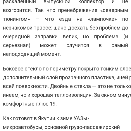
раскаленный выпускной коллектор и не
возгорится. Так что пренебрежение «северным
тюнингом» — что езда на «лампочке» по
незнакомой трассе: шанс доехать без проблем до
очередной заправки велик, но проблема (и
серьезная) может случится в самый
неподходящий момент.
Боковое стекло по периметру покрыто тонким слое
дополнительный слой прозрачного пластика, иней
всей поверхности. Двойные стекла — это не тольк
инеем, но и хорошая теплоизоляция. За окном минус
комфортные плюс 19.
Как готовят в Якутии к зиме УАЗы-
микроавтобусы, основной грузо-пассажирский