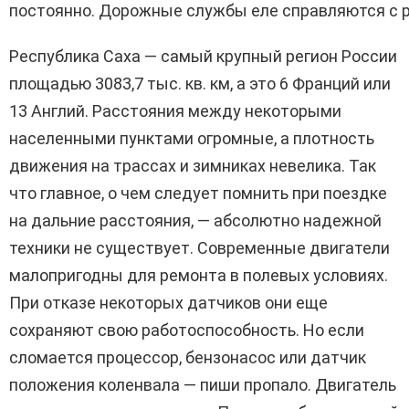
постоянно. Дорожные службы еле справляются с р
Республика Саха — самый крупный регион России
площадью 3083,7 тыс. кв. км, а это 6 Франций или
13 Англий. Расстояния между некоторыми
населенными пунктами огромные, а плотность
движения на трассах и зимниках невелика. Так
что главное, о чем следует помнить при поездке
на дальние расстояния, — абсолютно надежной
техники не существует. Современные двигатели
малопригодны для ремонта в полевых условиях.
При отказе некоторых датчиков они еще
сохраняют свою работоспособность. Но если
сломается процессор, бензонасос или датчик
положения коленвала — пиши пропало. Двигатель