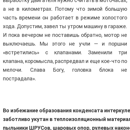
выработку двигателя нужно считать в моточасах,
а не в километрах. Потому что зимой большую
часть времени он работает в режиме холостого
хода. Допустим, завел ты утром машину в гараже.
И пока вечером не поставишь обратно, мотор не
выключаешь. Мы этого не учли — и поршни
«встретились» с клапанами. Заменили три
клапана, коромысла, распредвал и еще кое-что по
мелочи. Слава Богу, головка блока не
пострадала».
Во избежание образования конденсата интеркул
заботливо укутан в теплоизоляционный материа
пыльники ШРУСов, шаровых опор, рулевых након