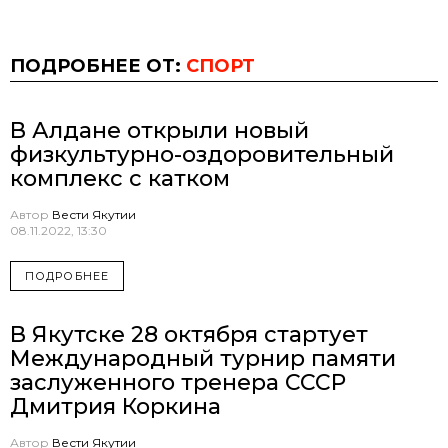
ПОДРОБНЕЕ ОТ:
СПОРТ
В Алдане открыли новый
физкультурно-оздоровительный
комплекс с катком
Автор
Вести Якутии
08.11.2022, 13:30
ПОДРОБНЕЕ
В Якутске 28 октября стартует
Международный турнир памяти
заслуженного тренера СССР
Дмитрия Коркина
Автор
Вести Якутии