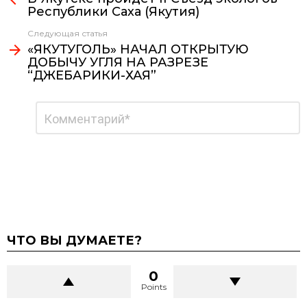
Республики Саха (Якутия)
Следующая статья
«ЯКУТУГОЛЬ» НАЧАЛ ОТКРЫТУЮ
ДОБЫЧУ УГЛЯ НА РАЗРЕЗЕ
“ДЖЕБАРИКИ-ХАЯ”
Добавить
Комментарий
*
комментарий
ЧТО ВЫ ДУМАЕТЕ?
0
Points