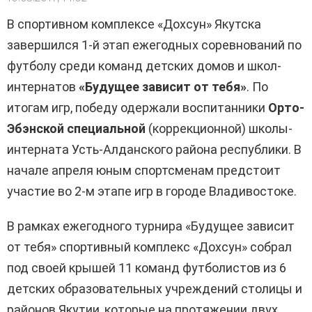
В спортивном комплексе «Дохсун» Якутска
завершился 1-й этап ежегодных соревнований по
футболу среди команд детских домов и школ-
интернатов
«Будущее зависит от тебя»
. По
итогам игр, победу одержали воспитанники
Орто-
Эбэнской специальной
(коррекционной) школы-
интерната Усть-Алданского района республики. В
начале апреля юным спортсменам предстоит
участие во 2-м этапе игр в городе Владивостоке.
В рамках ежегодного турнира «Будущее зависит
от тебя» спортивный комплекс «Дохсун» собрал
под своей крышей 11 команд футболистов из 6
детских образовательных учреждений столицы и
районов Якутии, которые на протяжении двух