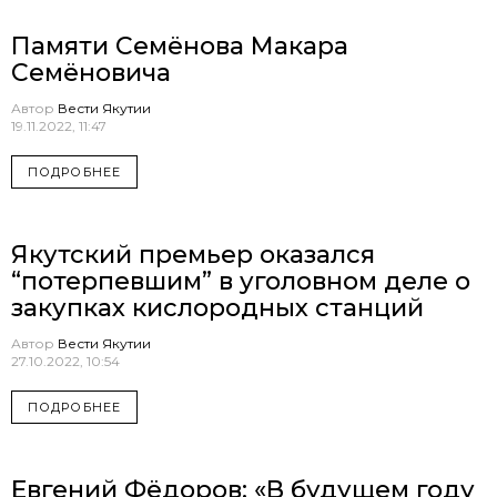
Памяти Семёнова Макара
Семёновича
Автор
Вести Якутии
19.11.2022, 11:47
ПОДРОБНЕЕ
Якутский премьер оказался
“потерпевшим” в уголовном деле о
закупках кислородных станций
Автор
Вести Якутии
27.10.2022, 10:54
ПОДРОБНЕЕ
Евгений Фёдоров: «В будущем году