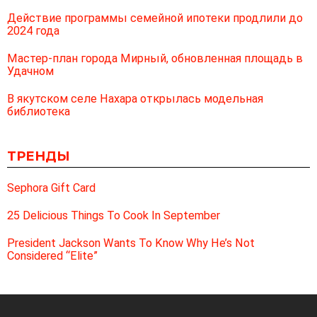
Действие программы семейной ипотеки продлили до
2024 года
Мастер-план города Мирный, обновленная площадь в
Удачном
В якутском селе Нахара открылась модельная
библиотека
ТРЕНДЫ
Sephora Gift Card
25 Delicious Things To Cook In September
President Jackson Wants To Know Why He’s Not
Considered “Elite”