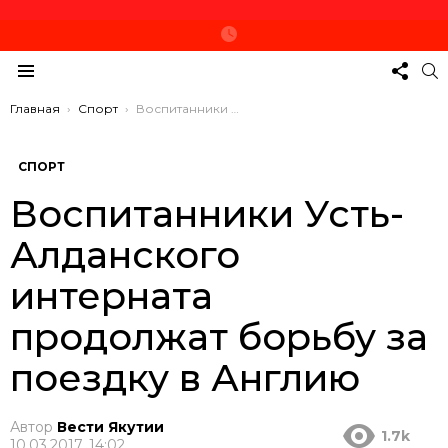
СЛЕД
П
ЗА
Меню
НАМ
Вы здесь:
Главная
Спорт
Воспитанники Усть-Алданского интерната продолжат борьбу за поездку в Англию
СПОРТ
Воспитанники Усть-
Алданского
интерната
продолжат борьбу за
поездку в Англию
Автор
Вести Якутии
1.7k
10.03.2017, 14:02