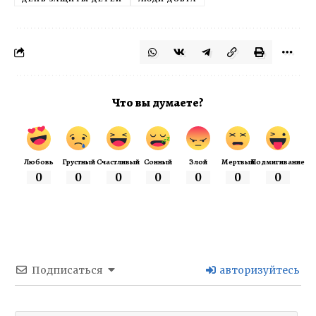
Что вы думаете?
Любовь
Грустный
Счастливый
Сонный
Злой
Мертвый
Подмигивание
0
0
0
0
0
0
0
Подписаться
авторизуйтесь