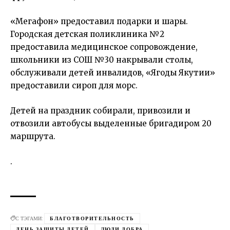
«Мегафон» предоставил подарки и шары.
Городская детская поликлиника №2
предоставила медицинское сопровождение,
школьники из СОШ №30 накрывали столы,
обслуживали детей инвалидов, «Ягоды Якутии»
предоставили сироп для морс.
Детей на праздник собирали, привозили и
отвозили автобусы выделенные бригадиром 20
маршрута.
.
С ТЭГАМИ:
БЛАГОТВОРИТЕЛЬНОСТЬ
ДЕНЬ ЗАЩИТЫ ДЕТЕЙ
ЛЮДИ ДОБРА