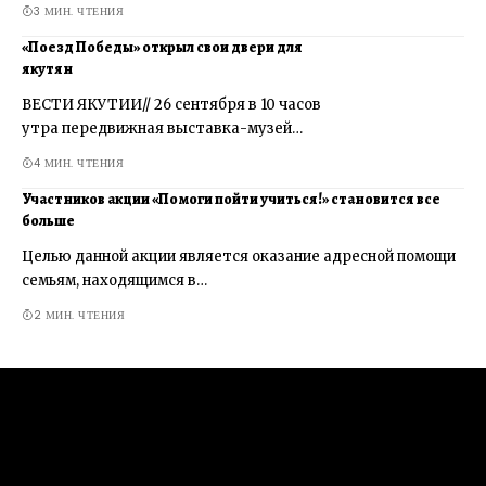
3 МИН. ЧТЕНИЯ
«Поезд Победы» открыл свои двери для
якутян
ВЕСТИ ЯКУТИИ// 26 сентября в 10 часов
утра передвижная выставка-музей…
4 МИН. ЧТЕНИЯ
Участников акции «Помоги пойти учиться!» становится все
больше
Целью данной акции является оказание адресной помощи
семьям, находящимся в…
2 МИН. ЧТЕНИЯ