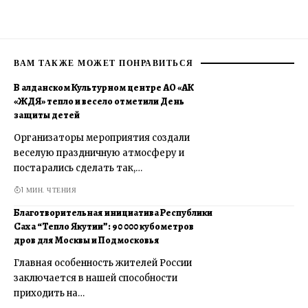
ВАМ ТАКЖЕ МОЖЕТ ПОНРАВИТЬСЯ
В алданском Культурном центре АО «АК
«ЖДЯ» тепло и весело отметили День
защиты детей
Организаторы мероприятия создали
веселую праздничную атмосферу и
постарались сделать так,…
1 МИН. ЧТЕНИЯ
Благотворительная инициатива Республики
Саха “Тепло Якутии”: 90 000 кубометров
дров для Москвы и Подмосковья
Главная особенность жителей России
заключается в нашей способности
приходить на…