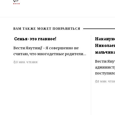
ВАМ ТАКЖЕ МОЖЕТ ПОНРАВИТЬСЯ
Семья- это главное!
Накануне
Николаев
Вести Якутии// - Я совершенно не
мальчика
считаю, что многодетные родители…
Вести Якут
3 МИН. ЧТЕНИЯ
админист
поступил
3 МИН. ЧТЕ