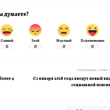
ы думаете?
Сонный
Злой
Мертвый
Подмигивание
0
0
0
0
СЛЕДУЮЩАЯ СТАТЬЯ
более 4
С 1 января 2018 года введут новый ви
социальной пенси