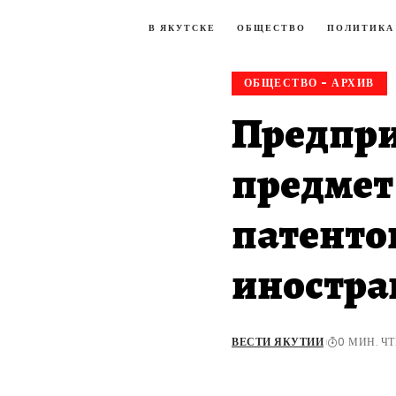
В ЯКУТСКЕ
ОБЩЕСТВО
ПОЛИТИКА
ОБЩЕСТВО - АРХИВ
Предпри
предмет
патенто
иностра
ВЕСТИ ЯКУТИИ
0 МИН. Ч