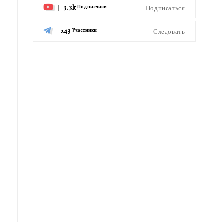
3.3k
Подписаться
Подписчики
243
Следовать
Участники