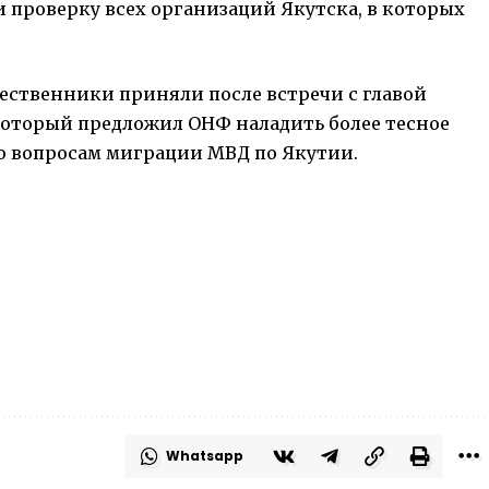
 проверку всех организаций Якутска, в которых
ественники приняли после встречи с главой
который предложил ОНФ наладить более тесное
о вопросам миграции МВД по Якутии.
Whatsapp