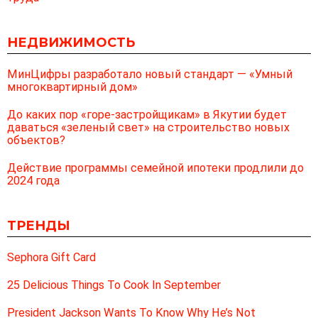
НЕДВИЖИМОСТЬ
МинЦифры разработало новый стандарт — «Умный
многоквартирный дом»
До каких пор «горе-застройщикам» в Якутии будет
даваться «зеленый свет» на строительство новых
объектов?
Действие программы семейной ипотеки продлили до
2024 года
ТРЕНДЫ
Sephora Gift Card
25 Delicious Things To Cook In September
President Jackson Wants To Know Why He’s Not