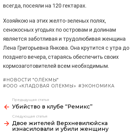
всегда, посеяли на 120 гектарах.
Хозяйкою на этих желто-зеленых полях,
сенокосных угодьях по островам и долинам
является заботливая и трудолюбивая женщина
Лена Григорьевна Янкова. Она крутится с утра до
позднего вечера, стараясь обеспечить своих
кормозаготовителей всем необходимым.
НОВОСТИ "ОЛЁКМЫ"
ООО «КЛАДОВАЯ ОЛЕКМЫ»
ЭКОНОМИКА
Предыдущая статья
Узнать
Убийство в клубе “Ремикс”
больше
Следующая статья
Двое жителей Верхневилюйска
изнасиловали и убили женщину