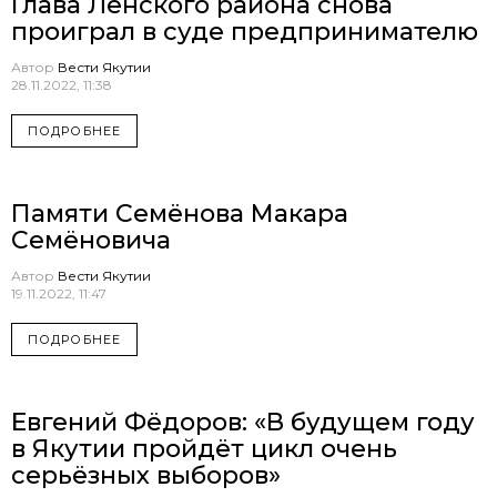
Глава Ленского района снова
проиграл в суде предпринимателю
Автор
Вести Якутии
28.11.2022, 11:38
ПОДРОБНЕЕ
Памяти Семёнова Макара
Семёновича
Автор
Вести Якутии
19.11.2022, 11:47
ПОДРОБНЕЕ
Евгений Фёдоров: «В будущем году
в Якутии пройдёт цикл очень
серьёзных выборов»