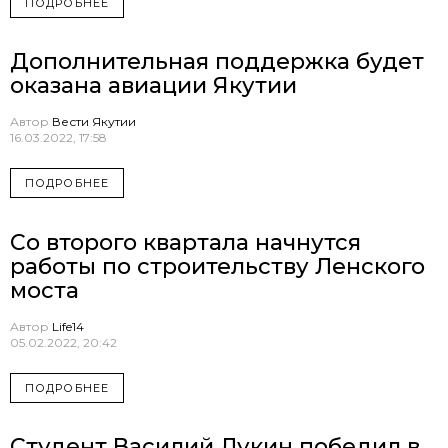
ПОДРОБНЕЕ
Дополнительная поддержка будет
оказана авиации Якутии
Автор
Вести Якутии
16.03.2022, 17:58
ПОДРОБНЕЕ
Со второго квартала начнутся
работы по строительству Ленского
моста
Автор
Life14
05.02.2022, 20:42
ПОДРОБНЕЕ
Студент Василий Лукин победил в