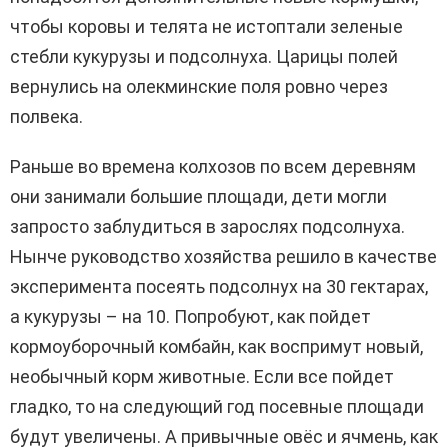
чтобы коровы и телята не истоптали зеленые
стебли кукурузы и подсолнуха. Царицы полей
вернулись на олекминские поля ровно через
полвека.
Раньше во времена колхозов по всем деревням
они занимали большие площади, дети могли
запросто заблудиться в зарослях подсолнуха.
Нынче руководство хозяйства решило в качестве
эксперимента посеять подсолнух на 30 гектарах,
а кукурузы – на 10. Попробуют, как пойдет
кормоуборочный комбайн, как воспримут новый,
необычный корм животные. Если все пойдет
гладко, то на следующий год посевные площади
будут увеличены. А привычные овёс и ячмень, как