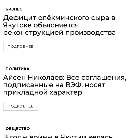
БИЗНЕС
Дефицит олёкминского сыра в
Якутске объясняется
реконструкцией производства
ПОДРОБНЕЕ
ПОЛИТИКА
Айсен Николаев: Все соглашения,
подписанные на ВЭФ, носят
прикладной характер
ПОДРОБНЕЕ
ОБЩЕСТВО
В годы войны в Якутии велась