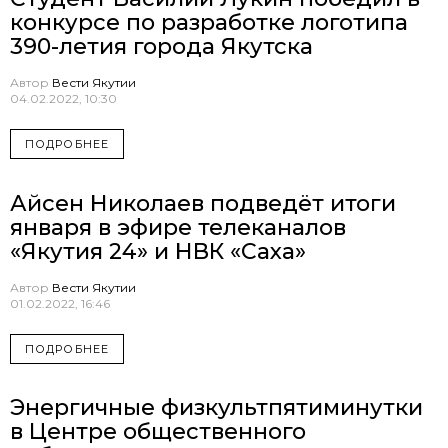
конкурсе по разработке логотипа
390-летия города Якутска
Автор
Вести Якутии
04.02.2022, 10:30
ПОДРОБНЕЕ
Айсен Николаев подведёт итоги
января в эфире телеканалов
«Якутия 24» и НВК «Саха»
Автор
Вести Якутии
01.02.2022, 16:46
ПОДРОБНЕЕ
Энергичные физкультпятиминутки
в Центре общественного