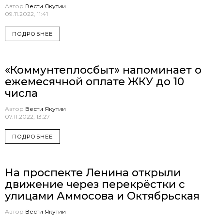
Автор
Вести Якутии
09.11.2022, 11:41
ПОДРОБНЕЕ
«Коммунтеплосбыт» напоминает о
ежемесячной оплате ЖКУ до 10
числа
Автор
Вести Якутии
07.11.2022, 13:27
ПОДРОБНЕЕ
На проспекте Ленина открыли
движение через перекрёстки с
улицами Аммосова и Октябрьская
Автор
Вести Якутии