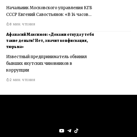
Начальник Московского управления КГБ
СССР Евгений Савостьянов: «В 14 часов…
8 МИН. ЧТЕНИЯ
Афанасий Максимов: «Докажи откуда у тебя
такие деньги? Нет, значит конфискация,
тюрьма»
Известный предприниматель обвинил
бывших якутских чиновников в
коррупции
2 МИН. ЧТЕНИЯ