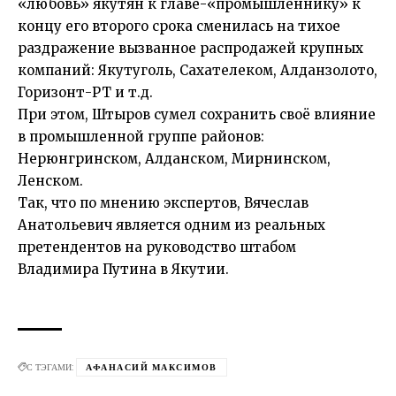
«любовь» якутян к главе-«промышленнику» к
концу его второго срока сменилась на тихое
раздражение вызванное распродажей крупных
компаний: Якутуголь, Сахателеком, Алданзолото,
Горизонт-РТ и т.д.
При этом, Штыров сумел сохранить своё влияние
в промышленной группе районов:
Нерюнгринском, Алданском, Мирнинском,
Ленском.
Так, что по мнению экспертов, Вячеслав
Анатольевич является одним из реальных
претендентов на руководство штабом
Владимира Путина в Якутии.
С ТЭГАМИ:
АФАНАСИЙ МАКСИМОВ