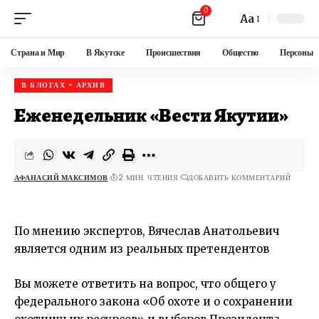
0
Aa
Страна и Мир
В Якутске
Происшествия
Общество
Персоны
В БЛОГАХ - АРХИВ
Еженедельник «Вести Якутии»
АФАНАСИЙ МАКСИМОВ
2 МИН. ЧТЕНИЯ
ДОБАВИТЬ КОММЕНТАРИЙ
По мнению экспертов, Вячеслав Анатольевич
является одним из реальных претендентов
Вы можете ответить на вопрос, что общего у
федерального закона «Об охоте и о сохранении