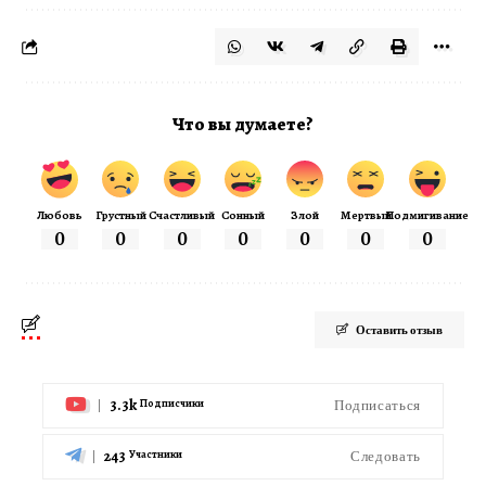
Что вы думаете?
Любовь
Грустный
Счастливый
Сонный
Злой
Мертвый
Подмигивание
0
0
0
0
0
0
0
Оставить отзыв
3.3k
Подписаться
Подписчики
243
Следовать
Участники