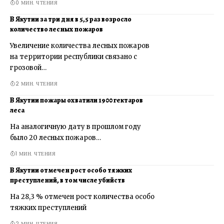
0 МИН. ЧТЕНИЯ
В Якутии за три дня в 5,5 раз возросло
количество лесных пожаров
Увеличение количества лесных пожаров
на территории республики связано с
грозовой…
2 МИН. ЧТЕНИЯ
В Якутии пожары охватили 1900 гектаров
леса
На аналогичную дату в прошлом году
было 20 лесных пожаров…
1 МИН. ЧТЕНИЯ
В Якутии отмечен рост особо тяжких
преступлений, в том числе убийств
На 28,3 % отмечен рост количества особо
тяжких преступлений
2 МИН. ЧТЕНИЯ