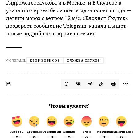
Гидрометеослужбы, и в Москве, и В Якутске в
указанное время была почти идеальная погода —
легкий мороз с ветром 1-2 м/с. «Блокнот Якутск»
проверяет сообщение Telegram-канала и ищет
новые подробности происшествия.
С ТЭГАМИ:
ЕГОР БОРИСОВ
СЛУЖБА СЛУХОВ
Что вы думаете?
Любовь
Грустный
Счастливый
Сонный
Злой
Мертвый
Подмигивание