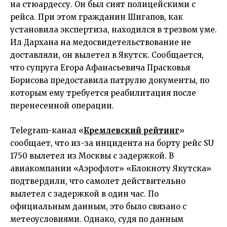
на стюардессу. Он был снят полицейскими с
рейса. При этом гражданин Шигапов, как
установила экспертиза, находился в трезвом уме.
Ил Дархана на медосвидетельствование не
доставляли, он вылетел в Якутск. Сообщается,
что супруга Егора Афанасьевича Прасковья
Борисова предоставила патрулю документы, по
которым ему требуется реабилитация после
перенесенной операции.
Telegram-канал «
Кремлевский рейтинг
»
сообщает, что из-за инцидента на борту рейс SU
1750 вылетел из Москвы с задержкой. В
авиакомпании «Аэрофлот» «Блокноту Якутска»
подтвердили, что самолет действительно
вылетел с задержкой в один час. По
официальным данным, это было связано с
метеоусловиями. Однако, судя по данным