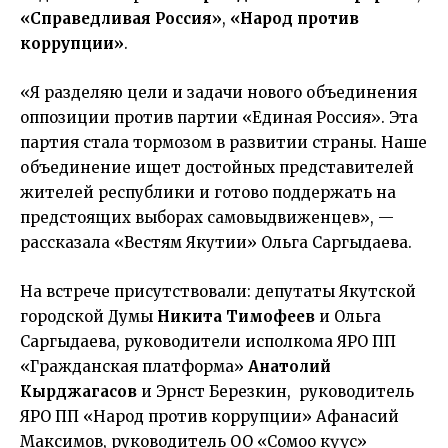
«Справедливая Россия»
,
«Народ против
коррупции»
.
«Я разделяю цели и задачи нового объединения
оппозиции против партии «Единая Россия». Эта
партия стала тормозом в развитии страны. Наше
объединение ищет достойных представителей
жителей республики и готово поддержать на
предстоящих выборах самовыдвиженцев», —
рассказала «Вестям Якутии» Ольга Саргыдаева.
На встрече присутствовали: депутаты Якутской
городской Думы
Никита Тимофеев
и Ольга
Саргыдаева, руководители исполкома ЯРО ПП
«Гражданская платформа»
Анатолий
Кырджагасов
и Эрнст Березкин, руководитель
ЯРО ПП «Народ против коррупции» Афанасий
Максимов, руководитель ОО «Сомоҕо күүс»