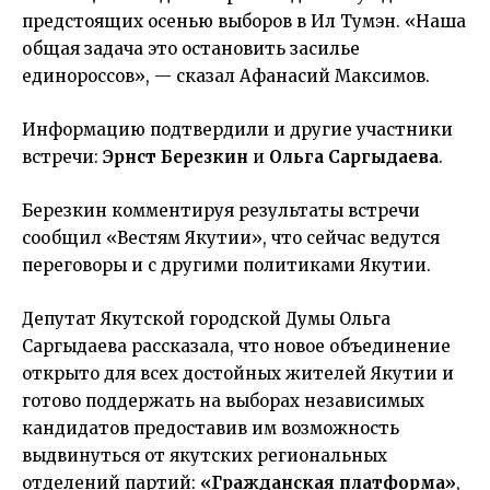
предстоящих осенью выборов в Ил Тумэн. «Наша
общая задача это остановить засилье
единороссов», — сказал Афанасий Максимов.
Информацию подтвердили и другие участники
встречи:
Эрнст Березкин
и
Ольга Саргыдаева
.
Березкин комментируя результаты встречи
сообщил «Вестям Якутии», что сейчас ведутся
переговоры и с другими политиками Якутии.
Депутат Якутской городской Думы Ольга
Саргыдаева рассказала, что новое объединение
открыто для всех достойных жителей Якутии и
готово поддержать на выборах независимых
кандидатов предоставив им возможность
выдвинуться от якутских региональных
отделений партий:
«Гражданская платформа»
,