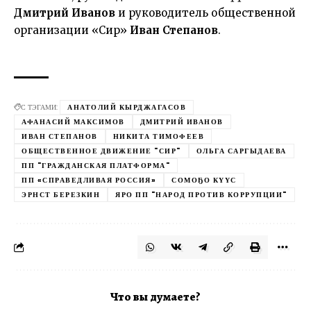
Дмитрий Иванов
и руководитель общественной
организации «Сир»
Иван Степанов
.
С ТЭГАМИ:
АНАТОЛИЙ КЫРДЖАГАСОВ
АФАНАСИЙ МАКСИМОВ
ДМИТРИЙ ИВАНОВ
ИВАН СТЕПАНОВ
НИКИТА ТИМОФЕЕВ
ОБЩЕСТВЕННОЕ ДВИЖЕНИЕ "СИР"
ОЛЬГА САРГЫДАЕВА
ПП "ГРАЖДАНСКАЯ ПЛАТФОРМА"
ПП «СПРАВЕДЛИВАЯ РОССИЯ»
СОМОҔО КҮҮС
ЭРНСТ БЕРЕЗКИН
ЯРО ПП "НАРОД ПРОТИВ КОРРУПЦИИ"
Что вы думаете?