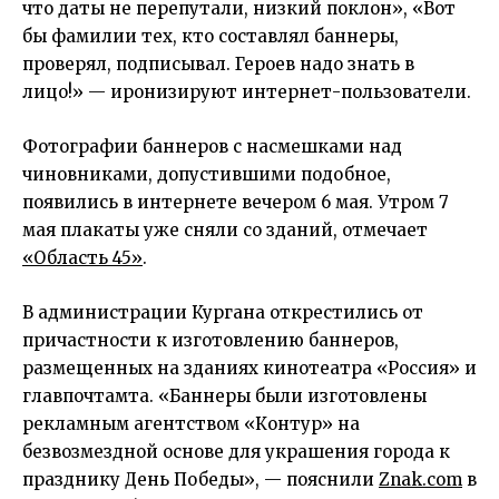
что даты не перепутали, низкий поклон», «Вот
бы фамилии тех, кто составлял баннеры,
проверял, подписывал. Героев надо знать в
лицо!» — иронизируют интернет-пользователи.
Фотографии баннеров с насмешками над
чиновниками, допустившими подобное,
появились в интернете вечером 6 мая. Утром 7
мая плакаты уже сняли со зданий, отмечает
«Область 45»
.
В администрации Кургана открестились от
причастности к изготовлению баннеров,
размещенных на зданиях кинотеатра «Россия» и
главпочтамта. «Баннеры были изготовлены
рекламным агентством «Контур» на
безвозмездной основе для украшения города к
празднику День Победы», — пояснили
Znak.com
в