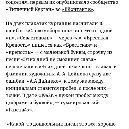
соцсетям, первым их опубликовало сообщество
«Типичный Курган» во
«ВКонтакте»
.
На двух плакатах курганцы насчитали 10
ошибок. «Слово «оборонна» пишется с одной
«н», «Севастополь» — через «а», «Бресткая
Крепость» пишется как «Брестская» и
«крепость» — с маленькой буквы, строчку из
песни «Этих дней не смолкнет слава»
переделали в «Этих дней не меркнет слава», в
фамилии художника А. А. Дейнека сразу две
ошибки: «А.А Дайнеко», к тому же между
инициалами ставится пробел, а после них —
точки. В дате «1942г.» нужен пробел между
цифрами и буквой», — суммировал сайт
«Газета45»
.
«Какой-то дошкольник писал это все, хорошо,