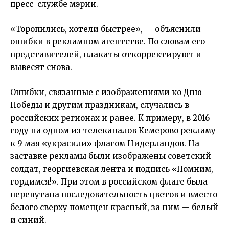
пресс-службе мэрии.
«Торопились, хотели быстрее», — объяснили
ошибки в рекламном агентстве. По словам его
представителей, плакаты откорректируют и
вывесят снова.
Ошибки, связанные с изображениями ко Дню
Победы и другим праздникам, случались в
российских регионах и ранее. К примеру, в 2016
году на одном из телеканалов Кемерово рекламу
к 9 мая «украсили»
флагом Нидерландов
. На
заставке рекламы были изображены советский
солдат, георгиевская лента и подпись «Помним,
гордимся!». При этом в российском флаге была
перепутана последовательность цветов и вместо
белого сверху помещен красный, за ним — белый
и синий.