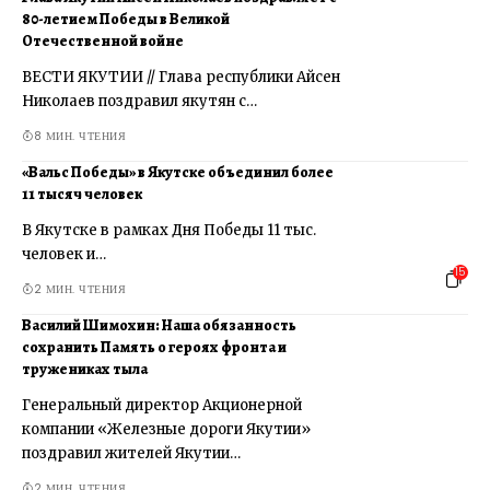
80-летием Победы в Великой
Отечественной войне
ВЕСТИ ЯКУТИИ // Глава республики Айсен
Николаев поздравил якутян с…
8 МИН. ЧТЕНИЯ
«Вальс Победы» в Якутске объединил более
11 тысяч человек
В Якутске в рамках Дня Победы 11 тыс.
человек и…
15
2 МИН. ЧТЕНИЯ
Василий Шимохин: Наша обязанность
сохранить Память о героях фронта и
тружениках тыла
Генеральный директор Акционерной
компании «Железные дороги Якутии»
поздравил жителей Якутии…
2 МИН. ЧТЕНИЯ