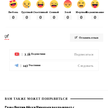
Любовь
Грустный
Счастливый
Сонный
Злой
Мертвый
Подмигивание
0
0
0
0
0
0
0
Оставить отзыв
3.3k
Подписаться
Подписчики
243
Следовать
Участники
ВАМ ТАКЖЕ МОЖЕТ ПОНРАВИТЬСЯ
Глава Якутии Айсен Николаев поздравляет с