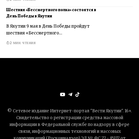
Шествия «Бессмертного полка» состоятся в
День Победы в Якутии
В Якутии 9 мая в День Победы пройдут
шествия «Бессмертного…
2 МИН. ЧТЕНИЯ
© Сетевое издание Интернет-портал "Вести Якутии". 16+.
Свидетельство о регистрации средства массовой
информации в Федеральной службе по надзору в сфере
связи, информационных технологий и массовых
коммуникаций (Роскомнадзор) ЭЛ № ФС 77 - 85117 от