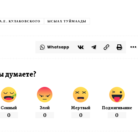
 А.Е. КУЛАКОВСКОГО
ЫСЫАХ ТУЙМААДЫ
Whatsapp
ы думаете?
Сонный
Злой
Мертвый
Подмигивание
0
0
0
0