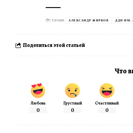
С ТЭГАМИ:
АЛЕКСАНДР ЖИРКОВ
ДДН ИМ.
Поделиться этой статьей
Что в
Любовь
Грустный
Счастливый
0
0
0