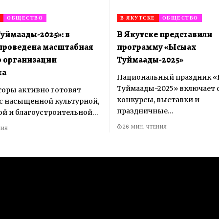
ОБЩЕСТВО
В ЯКУТСКЕ
ОБЩЕСТВО
уймаады-2025»: в
В Якутске представили
проведена масштабная
программу «Ысыах
о организации
Туймаады-2025»
ка
Национальный праздник 
Туймаады-2025» включает 
оры активно готовят
конкурсы, выставки и
с насыщенной культурной,
праздничные…
й и благоустроительной…
26 МИН. ЧТЕНИЯ
НИЯ