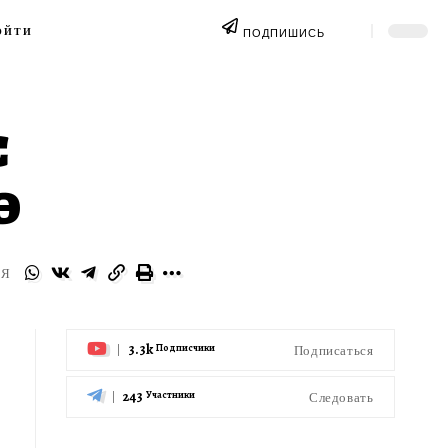
ОЙТИ
ПОДПИШИСЬ
С
Э
СЯ
3.3k
Подписаться
Подписчики
243
Следовать
Участники