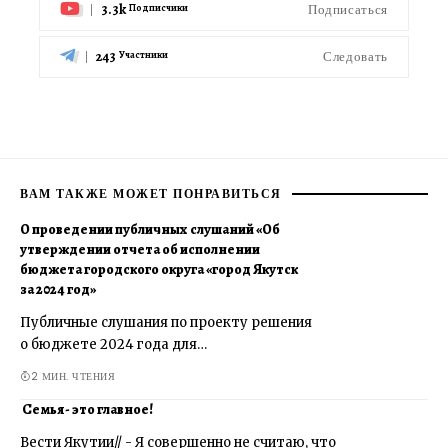
3.3k
Подписаться
Подписчики
243
Следовать
Участники
ВАМ ТАКЖЕ МОЖЕТ ПОНРАВИТЬСЯ
О проведении публичных слушаний «Об
утверждении отчета об исполнении
бюджета городского округа «город Якутск
за 2024 год»
Публичные слушания по проекту решения
о бюджете 2024 года для…
2 МИН. ЧТЕНИЯ
Семья- это главное!
Вести Якутии// - Я совершенно не считаю, что