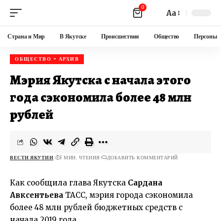
0
Aa
Страна и Мир
В Якутске
Происшествия
Общество
Персоны
ОБЩЕСТВО - АРХИВ
Мэрия Якутска с начала этого
года сэкономила более 48 млн
рублей
ВЕСТИ ЯКУТИИ
1 МИН. ЧТЕНИЯ
ДОБАВИТЬ КОММЕНТАРИЙ
Как сообщила глава Якутска
Сардана
Авксентьева
ТАСС, мэрия города сэкономила
более 48 млн рублей бюджетных средств с
начала 2019 года.