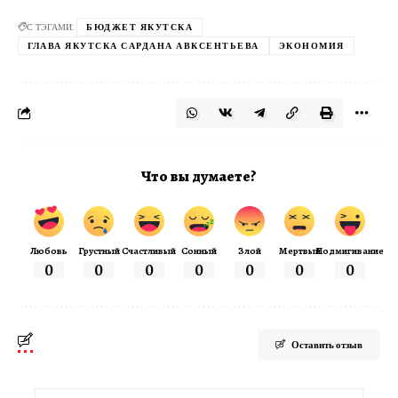
С ТЭГАМИ:
БЮДЖЕТ ЯКУТСКА
ГЛАВА ЯКУТСКА САРДАНА АВКСЕНТЬЕВА
ЭКОНОМИЯ
Что вы думаете?
Любовь
Грустный
Счастливый
Сонный
Злой
Мертвый
Подмигивание
0
0
0
0
0
0
0
Оставить отзыв