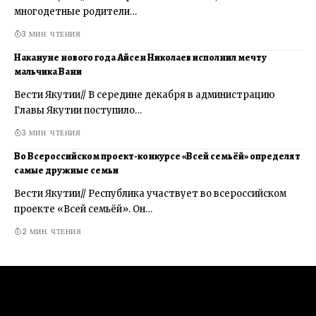
многодетные родители…
3 МИН. ЧТЕНИЯ
Накануне нового года Айсен Николаев исполнил мечту
мальчика Вани
Вести Якутии// В середине декабря в администрацию
Главы Якутии поступило…
3 МИН. ЧТЕНИЯ
Во Всероссийском проект-конкурсе «Всей семьёй» определят
самые дружные семьи
Вести Якутии// Республика участвует во всероссийском
проекте «Всей семьёй». Он…
2 МИН. ЧТЕНИЯ