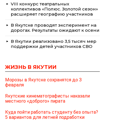
VIII конкурс театральных
коллективов «Полюс. Золотой сезон»
расширяет географию участников
В Якутске проводят эксперимент на
дорогах. Результаты ожидают к осени
В Якутии реализовано 3,5 тысяч мер
поддержки детей участников СВО
ЖИЗНЬ В ЯКУТИИ
Морозы в Якутске сохранятся до 3
февраля
Якутские кинематографисты наказали
местного «доброго» пирата
Куда пойти работать студенту без опыта?
5 вариантов для летней подработки