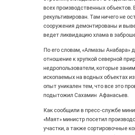
всех производственных объектов. 
рекультивирован. Там ничего не ос
сооружения демонтированы и выве
ведет ликвидацию хлама в заброше
По его словам, «Алмазы Анабара» 
отношение к хрупкой северной прир
недропользователи, которые зани
ископаемых на водных объектах из
опыт уникален тем, что все это пр
подытожил Сахамин Афанасьев.
Как сообщили в пресс-службе мини
«Маят» министр посетил производ
участки, а также сортировочные к