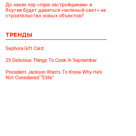
До каких пор «горе-застройщикам» в
Якутии будет даваться «зеленый свет» на
строительство новых объектов?
ТРЕНДЫ
Sephora Gift Card
25 Delicious Things To Cook In September
President Jackson Wants To Know Why He’s
Not Considered “Elite”