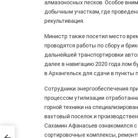
алмазоносных песков. Особое вни
добычным участкам, где проведена
рекультивация.
Министр также посетил место врем
проводятся работы по сбору и бри
дальнейшей транспортировки авто
далее в навигацию 2020 года лом 
в Архангельск для сдачи в пункты 
Сотрудники энергообеспечения при
процессом утилизации отработанн
горной техники на специализирова
вахтовый поселок и производствен
Сахамин Афанасьев ознакомился с 
сортировочные комплексы, ремонтн