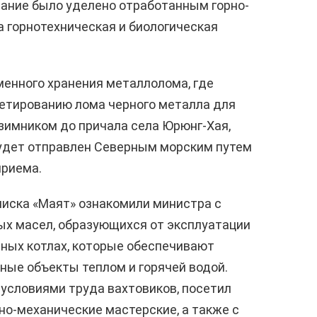
мание было уделено отработанным горно-
 горнотехническая и биологическая
енного хранения металлолома, где
кетированию лома черного металла для
зимником до причала села Юрюнг-Хая,
будет отправлен Северным морским путем
приема.
иска «Маят» ознакомили министра с
ых масел, образующихся от эксплуатации
нных котлах, которые обеспечивают
ные объекты теплом и горячей водой.
условиями труда вахтовиков, посетил
о-механические мастерские, а также с