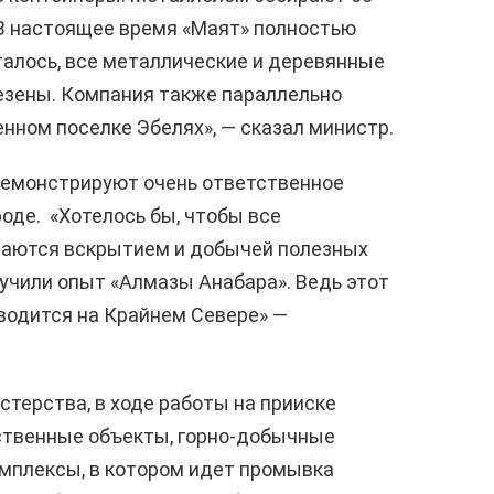
В настоящее время «Маят» полностью
талось, все металлические и деревянные
зены. Компания также параллельно
нном поселке Эбелях», — сказал министр.
демонстрируют очень ответственное
оде. «Хотелось бы, чтобы все
маются вскрытием и добычей полезных
учили опыт «Алмазы Анабара». Ведь этот
оводится на Крайнем Севере» —
стерства, в ходе работы на прииске
ственные объекты, горно-добычные
омплексы, в котором идет промывка