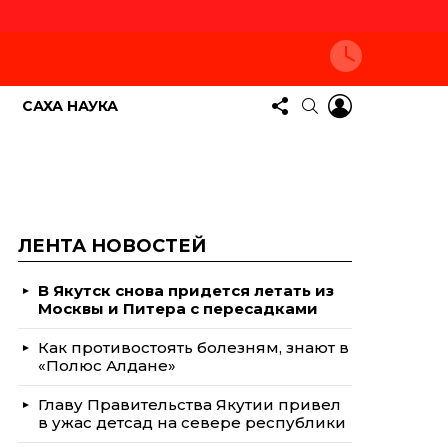
СЛЕДУЙТЕ
LOGIN
ПОИСК
САХА НАУКА
ЗА
НАМИ
ЛЕНТА НОВОСТЕЙ
В Якутск снова придется летать из
Москвы и Питера с пересадками
Как противостоять болезням, знают в
«Полюс Алдане»
Главу Правительства Якутии привел
в ужас детсад на севере республики