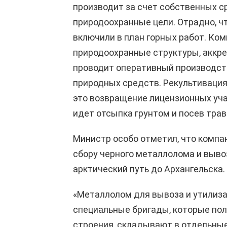
производит за счет собственных с
природоохранные цели. Отрадно, чт
включили в план горных работ. Ко
природоохранные структуры, аккр
проводит оперативный производст
природных средств. Рекультивация 
это возвращение лицензионных уча
идет отсыпка грунтом и посев тра
Министр особо отметил, что компа
сбору черного металлолома и выво
арктический путь до Архангельска.
«Металлолом для вывоза и утилиза
специальные бригады, которые по
строения, складывают в отдельны