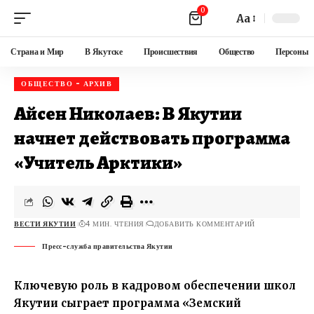
0
Aa
Страна и Мир
В Якутске
Происшествия
Общество
Персоны
ОБЩЕСТВО - АРХИВ
Айсен Николаев: В Якутии
начнет действовать программа
«Учитель Арктики»
ВЕСТИ ЯКУТИИ
4 МИН. ЧТЕНИЯ
ДОБАВИТЬ КОММЕНТАРИЙ
Пресс-служба правительства Якутии
Ключевую роль в кадровом обеспечении школ
Якутии сыграет программа «Земский