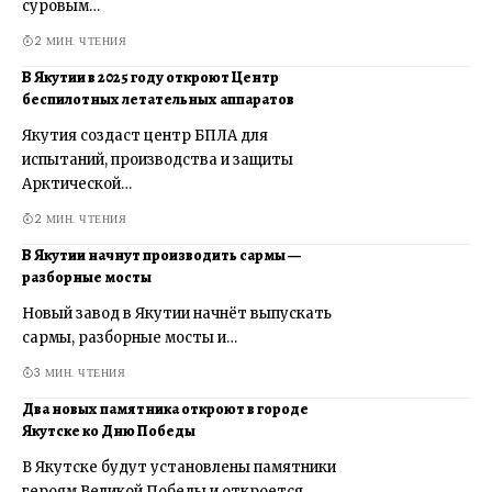
суровым…
2 МИН. ЧТЕНИЯ
В Якутии в 2025 году откроют Центр
беспилотных летательных аппаратов
Якутия создаст центр БПЛА для
испытаний, производства и защиты
Арктической…
2 МИН. ЧТЕНИЯ
В Якутии начнут производить сармы —
разборные мосты
Новый завод в Якутии начнёт выпускать
сармы, разборные мосты и…
3 МИН. ЧТЕНИЯ
Два новых памятника откроют в городе
Якутске ко Дню Победы
В Якутске будут установлены памятники
героям Великой Победы и откроется…