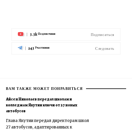
3.3k
Подписаться
Подписчики
243
Следовать
Участники
ВАМ ТАКЖЕ МОЖЕТ ПОНРАВИТЬСЯ
Айсен Николаев передал школам и
колледжам Якутии ключи от 27 новых
автобусов
Глава Якутии передал директорам школ
27 автобусов, адаптированных к