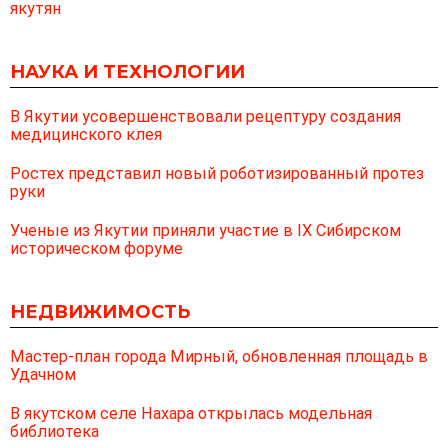
якутян
НАУКА И ТЕХНОЛОГИИ
В Якутии усовершенствовали рецептуру создания
медицинского клея
Ростех представил новый роботизированный протез
руки
Ученые из Якутии приняли участие в IX Сибирском
историческом форуме
НЕДВИЖИМОСТЬ
Мастер-план города Мирный, обновленная площадь в
Удачном
В якутском селе Нахара открылась модельная
библиотека