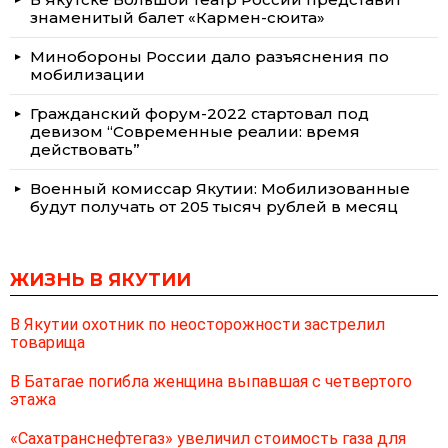
знаменитый балет «Кармен-сюита»
Минобороны России дало разъяснения по
мобилизации
Гражданский форум-2022 стартовал под
девизом “Современные реалии: время
действовать”
Военный комиссар Якутии: Мобилизованные
будут получать от 205 тысяч рублей в месяц
ЖИЗНЬ В ЯКУТИИ
В Якутии охотник по неосторожности застрелил
товарища
В Батагае погибла женщина выпавшая с четвертого
этажа
«Сахатранснефтегаз» увеличил стоимость газа для