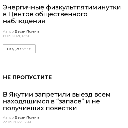
Энергичные физкультпятиминутки
в Центре общественного
наблюдения
Автор
Вести Якутии
19.09.2021, 17:31
ПОДРОБНЕЕ
НЕ ПРОПУСТИТЕ
В Якутии запретили выезд всем
находящимся в “запасе” и не
получивших повестки
Автор
Вести Якутии
22.09.2022, 12:41