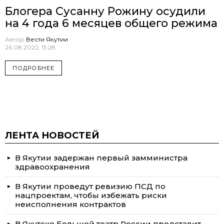
Блогера Сусанну Рожину осудили
на 4 года 6 месяцев общего режима
Автор
Вести Якутии
26.08.2022, 15:28
ПОДРОБНЕЕ
ЛЕНТА НОВОСТЕЙ
В Якутии задержан первый замминистра
здравоохранения
В Якутии проведут ревизию ПСД по
нацпроектам, чтобы избежать риски
неисполнения контрактов
В Якутске Большой театр России представит