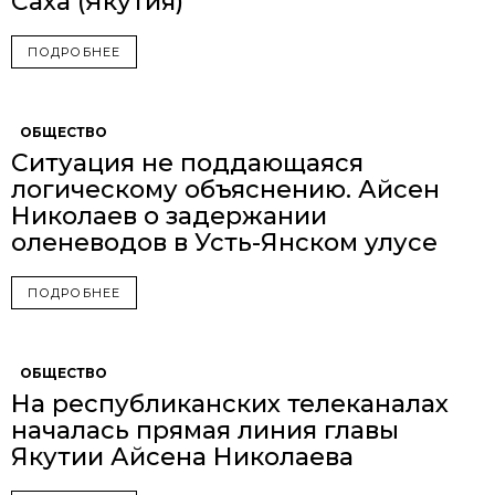
Саха (Якутия)
ПОДРОБНЕЕ
ОБЩЕСТВО
Ситуация не поддающаяся
логическому объяснению. Айсен
Николаев о задержании
оленеводов в Усть-Янском улусе
ПОДРОБНЕЕ
ОБЩЕСТВО
На республиканских телеканалах
началась прямая линия главы
Якутии Айсена Николаева