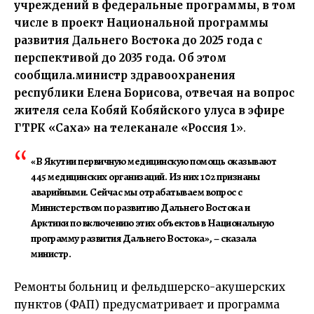
учреждений в федеральные программы, в том
числе в проект Национальной программы
развития Дальнего Востока до 2025 года с
перспективой до 2035 года. Об этом
сообщила.министр здравоохранения
республики Елена Борисова, отвечая на вопрос
жителя села Кобяй Кобяйского улуса в эфире
ГТРК «Саха» на телеканале «Россия 1
».
«В Якутии первичную медицинскую помощь оказывают
445 медицинских организаций. Из них 102 признаны
аварийными. Сейчас мы отрабатываем вопрос с
Министерством по развитию Дальнего Востока и
Арктики по включению этих объектов в Национальную
программу развития Дальнего Востока», – сказала
министр.
Ремонты больниц и фельдшерско-акушерских
пунктов (ФАП) предусматривает и программа