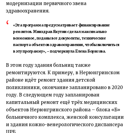
модернизации первичного звена
здравоохранения.
«Эта программа предусматривает финансирование
ремонтов. Минздрав Якутии сделал максимально
возможное, поданы все документы, технические
паспорта объектов здравоохранения, чтобы включиться
в эту программу», – подчеркнула Елена Борисова.
В этом году здания больниц также
ремонтируются. К примеру, в Нерюнгринском
районе идёт ремонт здания детской
поликлиники, окончание запланировано в 2020
году. В следующем году запланирован
капитальный ремонт ещё трёх медицинских
объектов Нерюнгринского района – блока «Б»
больничного комплекса, женской консультации
и здания кожно-венерологического диспансера
ЦРБ.