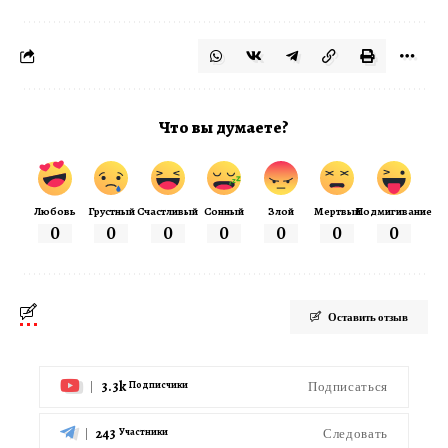
Что вы думаете?
Любовь
Грустный
Счастливый
Сонный
Злой
Мертвый
Подмигивание
0
0
0
0
0
0
0
Оставить отзыв
3.3k
Подписаться
Подписчики
243
Следовать
Участники