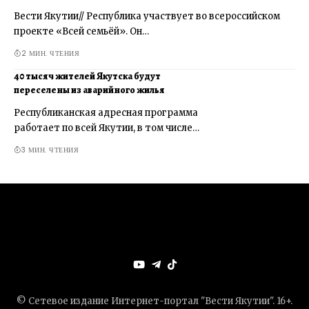
Вести Якутии// Республика участвует во всероссийском
проекте «Всей семьёй». Он…
2 МИН. ЧТЕНИЯ
40 тысяч жителей Якутска будут
переселены из аварийного жилья
Республиканская адресная программа
работает по всей Якутии, в том числе…
3 МИН. ЧТЕНИЯ
© Сетевое издание Интернет-портал "Вести Якутии". 16+.