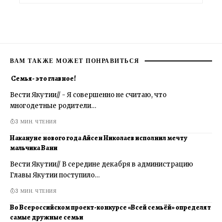
ВАМ ТАКЖЕ МОЖЕТ ПОНРАВИТЬСЯ
Семья- это главное!
Вести Якутии// - Я совершенно не считаю, что
многодетные родители…
3 МИН. ЧТЕНИЯ
Накануне нового года Айсен Николаев исполнил мечту
мальчика Вани
Вести Якутии// В середине декабря в администрацию
Главы Якутии поступило…
3 МИН. ЧТЕНИЯ
Во Всероссийском проект-конкурсе «Всей семьёй» определят
самые дружные семьи