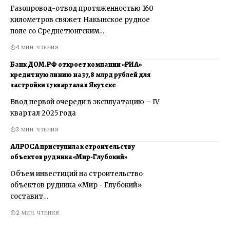
Газопровод-отвод протяженностью 160
километров свяжет Накынское рудное
поле со Среднетюнгским…
4 МИН. ЧТЕНИЯ
Банк ДОМ.РФ откроет компании «РИА»
кредитную линию на 37,8 млрд рублей для
застройки 17 квартала в Якутске
Ввод первой очереди в эксплуатацию – IV
квартал 2025 года
3 МИН. ЧТЕНИЯ
АЛРОСА приступила к строительству
объектов рудника «Мир-Глубокий»
Объем инвестиций на строительство
объектов рудника «Мир - Глубокий»
составит…
2 МИН. ЧТЕНИЯ