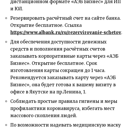
дистанционном формате «АЭБ Бизнес» для ИП
и ЮЛ.
Резервировать расчётный счет на сайте банка.
Открытие бесплатное. Ссылка
https://www.albank.ru/ru/rezervirovanie-schetov
.
Для обеспечения доступности денежных
средств и пополнения расчётных счетов
заказывать корпоративные карты через «АЭБ
Бизнес». Открытие бесплатное. Срок
изготовления карты сокращен до 1 часа.
Рекомендуется заказывать карту через «АЭБ
Бизнес», она будет готова к вашему визиту в
офисе в Якутске на пр.Ленина, 1.
Соблюдать простые правила гигиены и меры
профилактики коронавируса, избегать мест
массового скопления людей.
По возможности надевать медицинскую маску