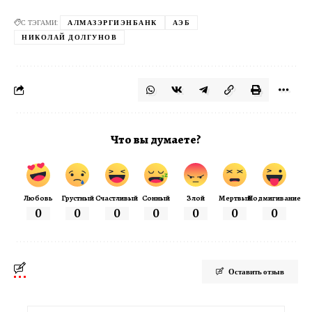
С ТЭГАМИ:
АЛМАЗЭРГИЭНБАНК
АЭБ
НИКОЛАЙ ДОЛГУНОВ
Что вы думаете?
Любовь
Грустный
Счастливый
Сонный
Злой
Мертвый
Подмигивание
0
0
0
0
0
0
0
Оставить отзыв