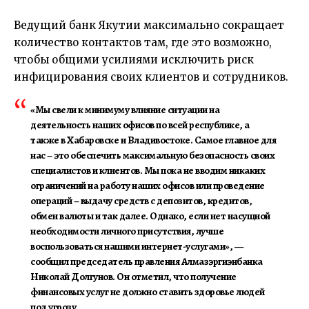
Ведущий банк Якутии максимально сокращает
количество контактов там, где это возможно,
чтобы общими усилиями исключить риск
инфицирования своих клиентов и сотрудников.
«Мы свели к минимуму влияние ситуации на
деятельность наших офисов по всей республике, а
также в Хабаровске и Владивостоке. Самое главное для
нас – это обеспечить максимальную безопасность своих
специалистов и клиентов. Мы пока не вводим никаких
ограничений на работу наших офисов или проведение
операций – выдачу средств с депозитов, кредитов,
обмен валюты и так далее. Однако, если нет насущной
необходимости личного присутствия, лучше
воспользоваться нашими интернет-услугами», —
сообщил председатель правления Алмазэргиэнбанка
Николай Долгунов
. Он отметил, что получение
финансовых услуг не должно ставить здоровье людей
под угрозу.