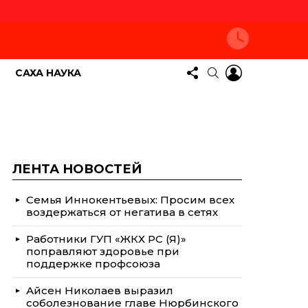
СЛЕДУЙТЕ
LOGIN
ПОИСК
САХА НАУКА
ЗА
НАМИ
ЛЕНТА НОВОСТЕЙ
Семья Иннокентьевых: Просим всех
воздержаться от негатива в сетях
Работники ГУП «ЖКХ РС (Я)»
поправляют здоровье при
поддержке профсоюза
Айсен Николаев выразил
соболезнование главе Нюрбинского