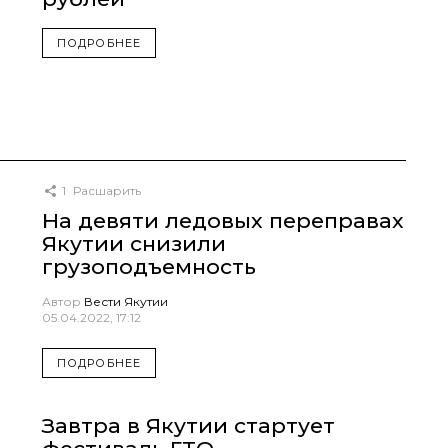
ПОДРОБНЕЕ
1
Расшарить
На девяти ледовых переправах
Якутии снизили
грузоподъемность
Автор
Вести Якутии
05.04.2022, 17:12
ПОДРОБНЕЕ
Завтра в Якутии стартует