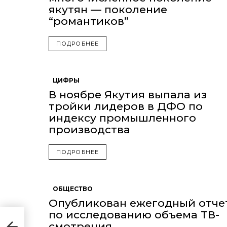
якутян — поколение
“романтиков”
ПОДРОБНЕЕ
ЦИФРЫ
В ноябре Якутия выпала из
тройки лидеров в ДФО по
индексу промышленного
производства
ПОДРОБНЕЕ
ОБЩЕСТВО
Опубликован ежегодный отче
по исследованию объема ТВ-
ие
смотрения
 ОГЭ