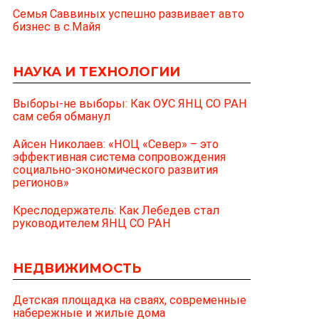
Семья Саввиных успешно развивает авто
бизнес в с.Майя
НАУКА И ТЕХНОЛОГИИ
Выборы-не выборы: Как ОУС ЯНЦ СО РАН
сам себя обманул
Айсен Николаев: «НОЦ «Север» – это
эффективная система сопровождения
социально-экономического развития
регионов»
Креслодержатель: Как Лебедев стал
руководителем ЯНЦ СО РАН
НЕДВИЖИМОСТЬ
Детская площадка на сваях, современные
набережные и жилые дома