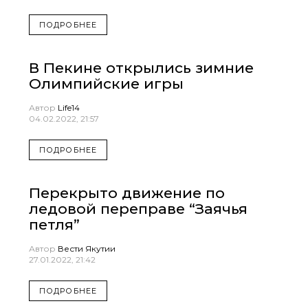
ПОДРОБНЕЕ
В Пекине открылись зимние
Олимпийские игры
Автор
Life14
04.02.2022, 21:57
ПОДРОБНЕЕ
Перекрыто движение по
ледовой переправе “Заячья
петля”
Автор
Вести Якутии
27.01.2022, 21:42
ПОДРОБНЕЕ