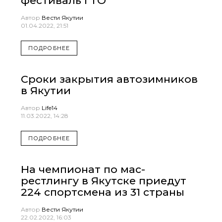
фестиваль ГТО
Автор
Вести Якутии
01.04.2022, 21:51
ПОДРОБНЕЕ
Сроки закрытия автозимников
в Якутии
Автор
Life14
11.03.2022, 14:28
ПОДРОБНЕЕ
На чемпионат по мас-
рестлингу в Якутске приедут
224 спортсмена из 31 страны
Автор
Вести Якутии
22.02.2022, 16:03