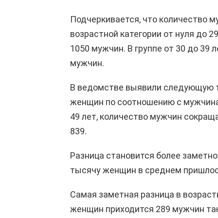
Подчеркивается, что количество 
возрастной категории от нуля до 2
1050 мужчин. В группе от 30 до 39
мужчин.
В ведомстве выявили следующую т
женщин по соотношению с мужчинам
49 лет, количество мужчин сокращае
839.
Разница становится более заметной 
тысячу женщин в среднем пришлось
Самая заметная разница в возраст
женщин приходится 289 мужчин так