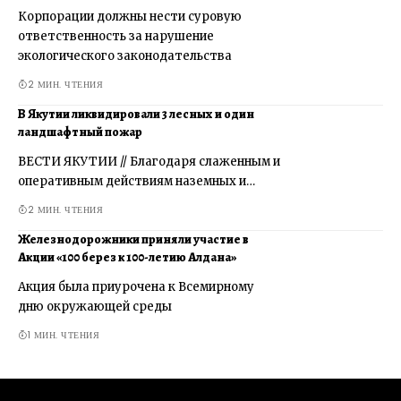
Корпорации должны нести суровую
ответственность за нарушение
экологического законодательства
2 МИН. ЧТЕНИЯ
В Якутии ликвидировали 3 лесных и один
ландшафтный пожар
ВЕСТИ ЯКУТИИ // Благодаря слаженным и
оперативным действиям наземных и…
2 МИН. ЧТЕНИЯ
Железнодорожники приняли участие в
Акции «100 берез к 100-летию Алдана»
Акция была приурочена к Всемирному
дню окружающей среды
1 МИН. ЧТЕНИЯ