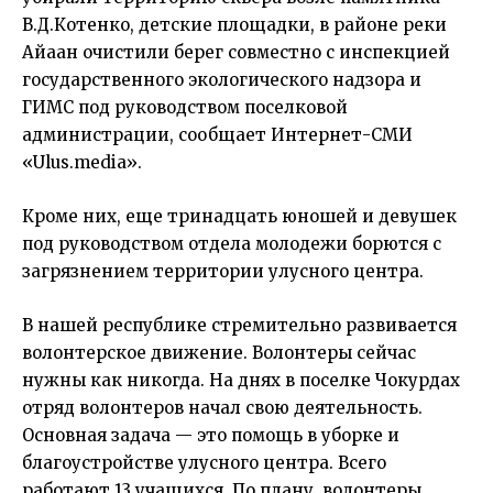
В.Д.Котенко, детские площадки, в районе реки
Айаан очистили берег совместно с инспекцией
государственного экологического надзора и
ГИМС под руководством поселковой
администрации, сообщает Интернет-СМИ
«Ulus.media».
Кроме них, еще тринадцать юношей и девушек
под руководством отдела молодежи борются с
загрязнением территории улусного центра.
В нашей республике стремительно развивается
волонтерское движение. Волонтеры сейчас
нужны как никогда. На днях в поселке Чокурдах
отряд волонтеров начал свою деятельность.
Основная задача — это помощь в уборке и
благоустройстве улусного центра. Всего
работают 13 учащихся. По плану, волонтеры