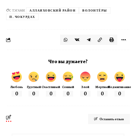
С ТЭГАМИ:
АЛЛАИХОВСКИЙ РАЙОН
ВОЛОНТЁРЫ
П. ЧОКУРДАХ
Что вы думаете?
Любовь
Грустный
Счастливый
Сонный
Злой
Мертвый
Подмигивание
0
0
0
0
0
0
0
Оставить отзыв