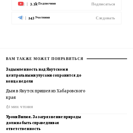
3.3k
Подписаться
Подписчики
243
Следовать
Участники
ВАМ ТАКЖЕ МОЖЕТ ПОНРАВИТЬСЯ
Задымленность над Якутском и
центральными улусами сохранится до
конца недели
Дым в Якутск пришел из Хабаровского
края
1 МИН. ЧТЕНИЯ
Уроки Вилюя. За загрязнение природы
должна быть справедливая
ответственность