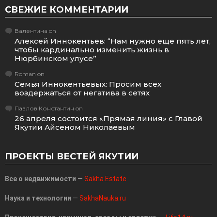
СВЕЖИЕ КОММЕНТАРИИ
Валентина
on
Алексей Иннокентьев: “Нам нужно еще пять лет,
чтобы кардинально изменить жизнь в
Нюрбинском улусе”
Roman
on
Семья Иннокентьевых: Просим всех
воздержаться от негатива в сетях
Павлов Константин
on
26 апреля состоится «Прямая линия» с Главой
Якутии Айсеном Николаевым
ПРОЕКТЫ ВЕСТЕЙ ЯКУТИИ
Все о недвижимости
—
Sakha.Estate
Наука и технологии
—
SakhaNauka.ru