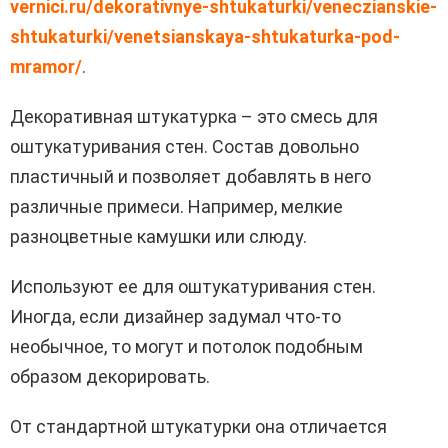
vernici.ru/dekorativnye-shtukaturki/veneczianskie-
shtukaturki/venetsianskaya-shtukaturka-pod-
mramor/
.
Декоративная штукатурка – это смесь для
оштукатуривания стен. Состав довольно
пластичный и позволяет добавлять в него
различные примеси. Например, мелкие
разноцветные камушки или слюду.
Используют ее для оштукатуривания стен.
Иногда, если дизайнер задумал что-то
необычное, то могут и потолок подобным
образом декорировать.
От стандартной штукатурки она отличается