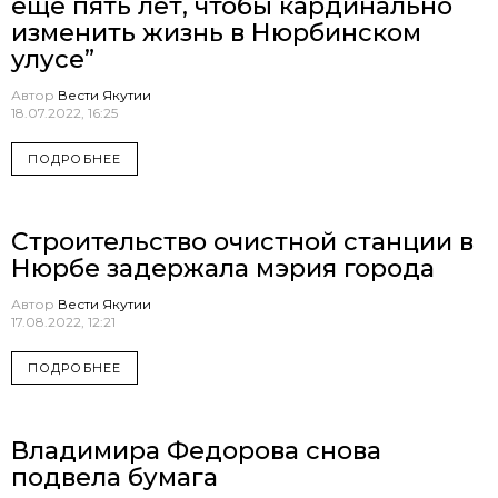
еще пять лет, чтобы кардинально
изменить жизнь в Нюрбинском
улусе”
Автор
Вести Якутии
18.07.2022, 16:25
ПОДРОБНЕЕ
Строительство очистной станции в
Нюрбе задержала мэрия города
Автор
Вести Якутии
17.08.2022, 12:21
ПОДРОБНЕЕ
Владимира Федорова снова
подвела бумага