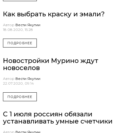
Как выбрать краску и эмали?
Автор
Вести Якутии
18.08.2020, 15:28
ПОДРОБНЕЕ
Новостройки Мурино ждут
новоселов
Автор
Вести Якутии
22.07.2020, 09:14
ПОДРОБНЕЕ
С 1 июля россиян обязали
устанавливать умные счетчики
Автор
Вести Якутии