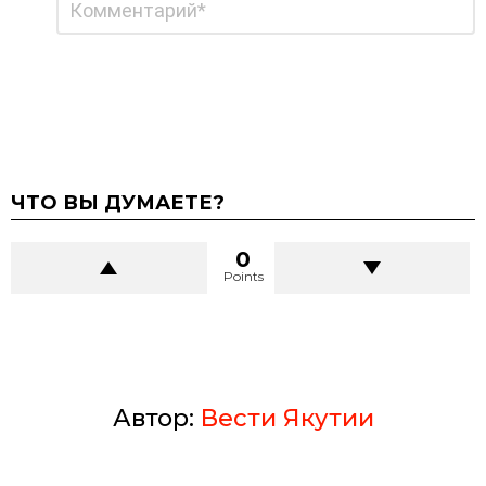
*
комментарий
ЧТО ВЫ ДУМАЕТЕ?
0
Points
Автор:
Вести Якутии