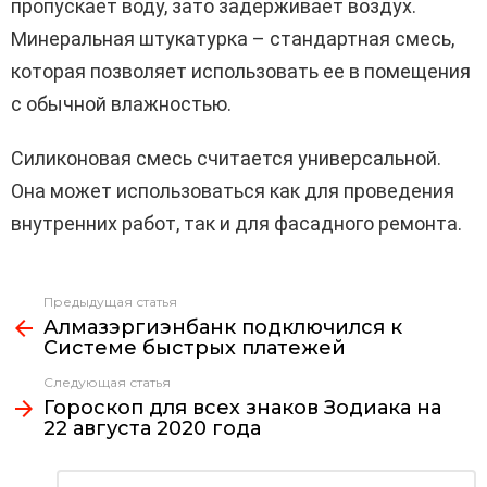
пропускает воду, зато задерживает воздух.
Минеральная штукатурка – стандартная смесь,
которая позволяет использовать ее в помещения
с обычной влажностью.
Силиконовая смесь считается универсальной.
Она может использоваться как для проведения
внутренних работ, так и для фасадного ремонта.
Предыдущая статья
Узнать
Алмазэргиэнбанк подключился к
больше
Системе быстрых платежей
Следующая статья
Гороскоп для всех знаков Зодиака на
22 августа 2020 года
Добавить
Комментарий