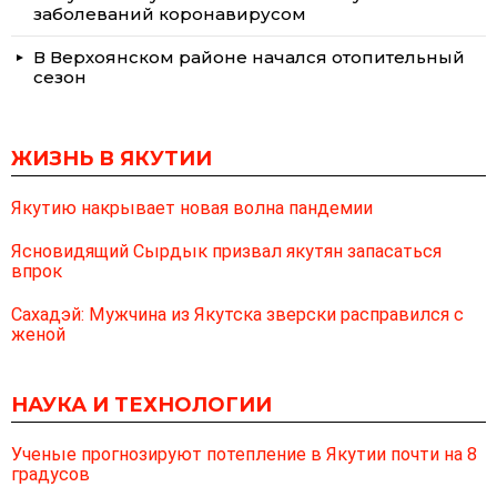
заболеваний коронавирусом
В Верхоянском районе начался отопительный
сезон
ЖИЗНЬ В ЯКУТИИ
Якутию накрывает новая волна пандемии
Ясновидящий Сырдык призвал якутян запасаться
впрок
Сахадэй: Мужчина из Якутска зверски расправился с
женой
НАУКА И ТЕХНОЛОГИИ
Ученые прогнозируют потепление в Якутии почти на 8
градусов