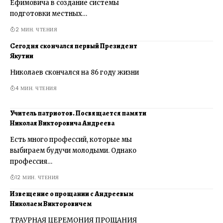
Ефимовича в создание системы
подготовки местных…
2 МИН. ЧТЕНИЯ
Сегодня скончался первый Президент
Якутии
Николаев скончался на 86 году жизни
4 МИН. ЧТЕНИЯ
Учитель патриотов. Посвящается памяти
Николая Викторовича Андреева
Есть много профессий, которые мы
выбираем будучи молодыми. Однако
профессия…
12 МИН. ЧТЕНИЯ
Извещение о прощании с Андреевым
Николаем Викторовичем
ТРАУРНАЯ ЦЕРЕМОНИЯ ПРОЩАНИЯ