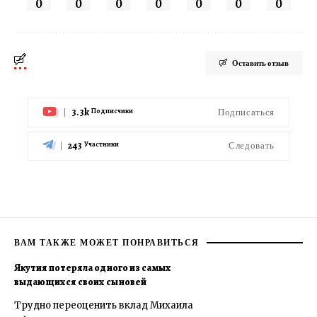
0
0
0
0
0
0
0
Оставить отзыв
3.3k
Подписаться
Подписчики
243
Следовать
Участники
ВАМ ТАКЖЕ МОЖЕТ ПОНРАВИТЬСЯ
Якутия потеряла одного из самых
выдающихся своих сыновей
Трудно переоценить вклад Михаила