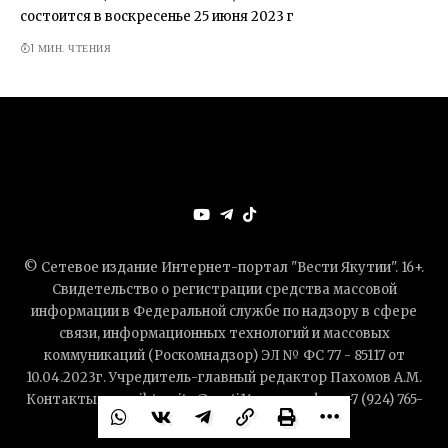
состоится в воскресенье 25 июня 2023 г
1 МИН. ЧТЕНИЯ
© Сетевое издание Интернет-портал "Вести Якутии". 16+.
Свидетельство о регистрации средства массовой
информации в Федеральной службе по надзору в сфере
связи, информационных технологий и массовых
коммуникаций (Роскомнадзор) ЭЛ № ФС 77 - 85117 от
10.04.2023г. Учредитель-главный редактор Пахомов А.М.
Контакты — mail-to: site@vesti14.ru, телефон: +7 (924) 765-
54-08. All Rights Reserved.