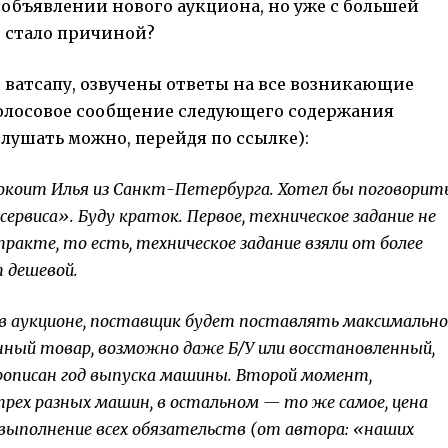
бъявлении нового аукциона, но уже с большей
о стало причиной?
 ватсапу, озвучены ответы на все возникающие
голосовое сообщение следующего содержания
слушать можно, перейдя по ссылке
):
спокоит Илья из Санкт-Петербурга. Хотел бы поговорит
рвиса». Буду краток. Первое, техническое задание не
акте, то есть, техническое задание взяли от более
т дешевой.
 аукционе, поставщик будет поставлять максимально
ный товар, возможно даже Б/У или восстановленный,
прописан год выпуска машины. Второй момент,
трех разных машин, в остальном — то же самое, цена
 выполнение всех обязательств (от автора: «наших