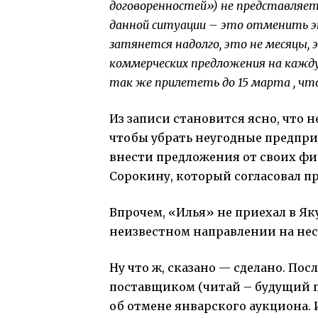
договоренностей») не представляе
данной ситуации – это отменить э
затянется надолго, это не месяцы, 
коммерческих предложения на кажду
так же прилететь до 15 марта , чт
Из записи становится ясно, что 
чтобы убрать неугодные предпри
внести предложения от своих фи
Сорокину, который согласовал пр
Впрочем, «Илья» не приехал в Яку
неизвестном направлении на нес
Ну что ж, сказано — сделано. По
поставщиком (читай – будущий п
об отмене январского аукциона. 