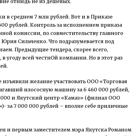
твие отнюдь не из дешевых.
и в среднем 7 млн рублей. Вот и в Приказе
 500 рублей. Контроль за исполнением приказа
чной комиссии, по совместительству главного
Юрия Сильченко. Что подразумевается под
аем. Предыдущие тендера, скорее всего,
 в угоду всей честнОй компании. Но в этот раз
ей.
е изъявили желание участвовать ООО «Торговая
гавший илососную машину за 6 460 000 рублей,
 000 и Якутский центр «Камаз» (филиал ООО
- за 7 000 000 рублей – вполне себе приличные
нен и первым заместителем мэра Якутска Романом