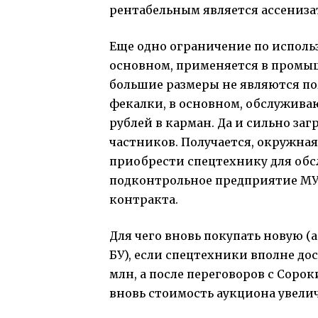
рентабельным является ассениза
Еще одно ограничение по исполь
основном, применяется в промыш
большие размеры не являются по
фекалки, в основном, обслужива
рублей в карман. Да и сильно заг
частников. Получается, окружна
приобрести спецтехнику для обс
подконтрольное предприятие М
контракта.
Для чего вновь покупать новую 
БУ), если спецтехники вполне дос
млн, а после переговоров с Соро
вновь стоимость аукциона увелич