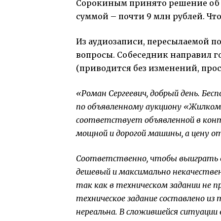
Сорокиным принято решение об о
суммой – почти 9 млн рублей. Чт
Из аудиозаписи, пересылаемой по
вопросы. Собеседник направил 
(
приводится без изменений, про
«Роман Сергеевич, добрый день. Бе
по объявленному аукциону «Жилкомсе
соответствует объявленной в контр
мощной и дорогой машины, а цену о
Соответственно, чтобы выиграть в
дешевый и максимально некачествен
так как в техническом задании не 
техническое задание составлено из 
нереальна. В сложившейся ситуации