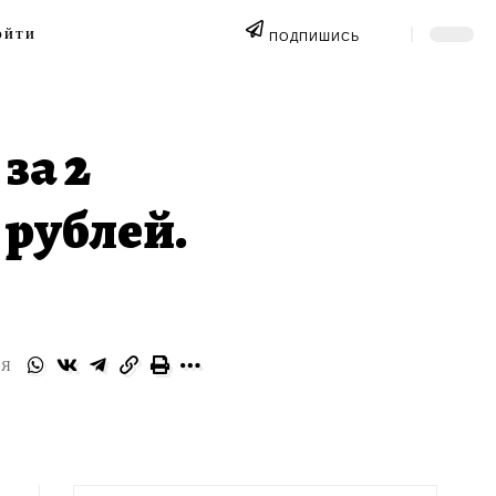
ОЙТИ
ПОДПИШИСЬ
за 2
 рублей.
СЯ