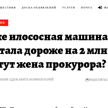
ШЕСТВИЯ
ДОСКА ОБЪЯВЛЕНИЙ
УСЛУГИ
ПОЧТА
В
ХИВ
е илососная машина 
тала дороже на 2 млн
тут жена прокурора?
ТЕНИЯ
ДОБАВИТЬ КОММЕНТАРИЙ
ПОДЕЛИТЬ