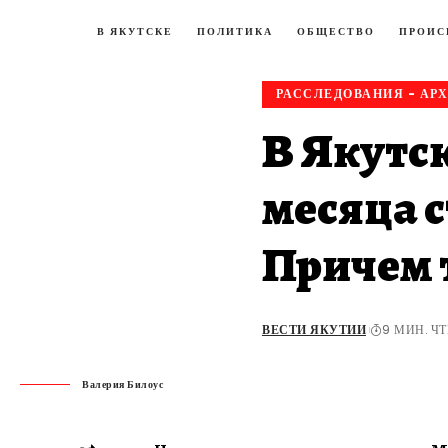
В ЯКУТСКЕ
ПОЛИТИКА
ОБЩЕСТВО
ПРОИС
РАССЛЕДОВАНИЯ - АР
В Якутск
месяца с
Причем 
ВЕСТИ ЯКУТИИ
9 МИН. Ч
Валерия Билоус