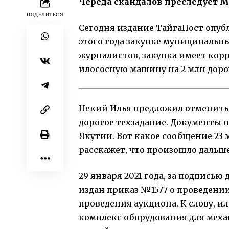
Череда скандалов преследует 
ПОДЕЛИТЬСЯ
Сегодня издание
ТайгаПост опуб
этого года закупке муниципал
журналистов, закупка имеет кор
илососную машину на 2 млн дорож
Некий Илья предложил отменить 
дорогое техзадание. Документы 
Якутии. Вот какое сообщение 23 
расскажет, что произошло дальше
29 января 2021 года, за подпис
издан приказ №1577 о проведени
проведения аукциона. К слову, и
комплекс оборудования для меха