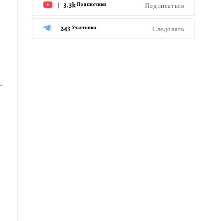
3.3k
Подписаться
Подписчики
243
Следовать
Участники