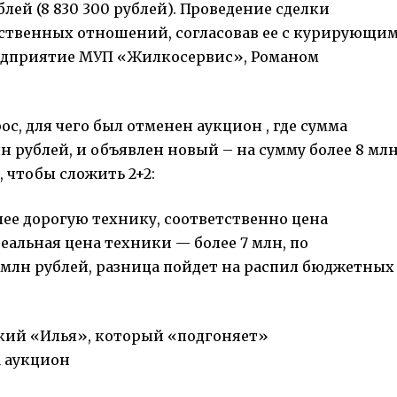
лей (8 830 300 рублей). Проведение сделки
твенных отношений, согласовав ее с курирующи
редприятие МУП «Жилкосервис», Романом
с, для чего был отменен аукцион , где сумма
лн рублей, и объявлен новый – на сумму более 8 мл
, чтобы сложить 2+2:
олее дорогую технику, соответственно цена
еальная цена техники — более 7 млн, по
 млн рублей, разница пойдет на распил бюджетных
екий «Илья», который «подгоняет»
 аукцион