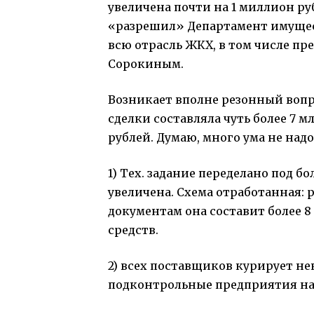
увеличена почти на 1 миллион руб
«разрешил» Департамент имущес
всю отрасль ЖКХ, в том числе п
Сорокиным.
Возникает вполне резонный вопро
сделки составляла чуть более 7 м
рублей. Думаю, много ума не надо
1) Тех. задание переделано под б
увеличена. Схема отработанная: р
документам она составит более 8
средств.
2) всех поставщиков курирует н
подконтрольные предприятия на