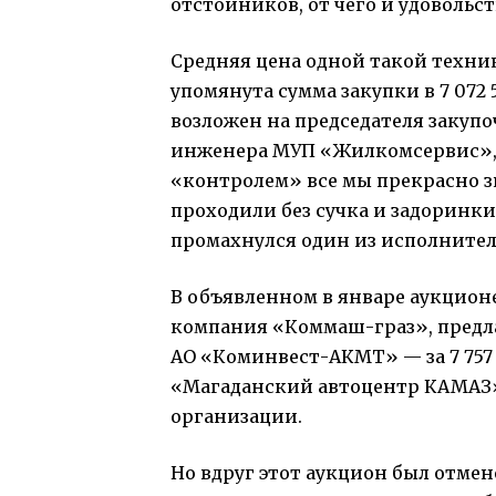
отстойников, от чего и удовольс
Средняя цена одной такой техник
упомянута сумма закупки в 7 072
возложен на председателя закупо
инженера МУП «Жилкомсервис», 
«контролем» все мы прекрасно зн
проходили без сучка и задоринки,
промахнулся один из исполнител
В объявленном в январе аукцион
компания «Коммаш-граз», предла
АО «Коминвест-АКМТ» — за 7 757
«Магаданский автоцентр КАМАЗ»)
организации.
Но вдруг этот аукцион был отме