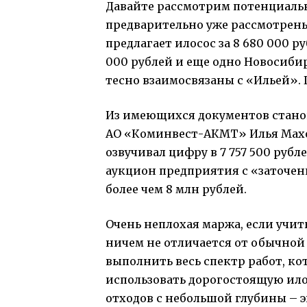
Давайте рассмотрим потенциаль
предварительно уже рассмотрен
предлагает илосос за 8 680 000 
000 рублей и еще одно Новосибир
тесно взаимосвязаны с «Ильей»
Из имеющихся документов станов
АО «Коминвест-АКМТ» Илья Махо
озвучивал цифру в 7 757 500 рубл
аукцион предприятия с «заточен
более чем 8 млн рублей.
Очень неплохая маржа, если учиты
ничем не отличается от обычной 
выполнить весь спектр работ, к
использовать дорогостоящую ил
отходов с небольшой глубины – 