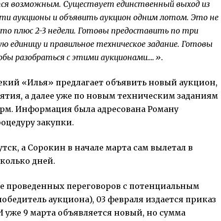
тся возможным. Существует единственный выход из
ти аукционы и объявить аукцион одним лотом. Это не
это плюс 2-3 недели. Готовы предоставить по три
ю единицу и правильное техническое задание. Готовы
обы разобраться с этими аукционами….».
некий «Илья» предлагает объявить новый аукцион,
ятия, а далее уже по новым техническим заданиям
рм. Информация была адресована Роману
оцедуру закупки.
тск, а Сорокин в начале марта сам вылетал в
колько дней.
сле проведенных переговоров с потенциальным
обедитель аукциона), 03 февраля издается приказ
И уже 9 марта объявляется новый, но сумма