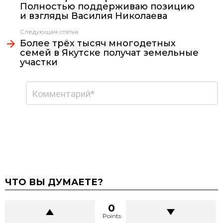
Полностью поддерживаю позицию
и взгляды Василия Николаева
Следующая статья
Более трёх тысяч многодетных
семей в Якутске получат земельные
участки
Добавить
Комментарий
*
комментарий
ЧТО ВЫ ДУМАЕТЕ?
0
Points