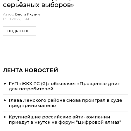
серьёзных выборов»
Автор
Вести Якутии
09.11.2022, 11:41
ПОДРОБНЕЕ
ЛЕНТА НОВОСТЕЙ
ГУП «ЖКХ РС (Я)» объявляет «Прощеные дни»
для потребителей
Глава Ленского района снова проиграл в суде
предпринимателю
Крупнейшие российские айти-компании
приедут в Якутск на форум “Цифровой алмаз”