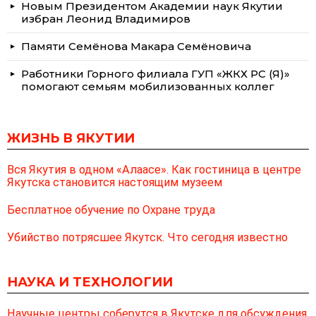
Новым Президентом Академии наук Якутии
избран Леонид Владимиров
Памяти Семёнова Макара Семёновича
Работники Горного филиала ГУП «ЖКХ РС (Я)»
помогают семьям мобилизованных коллег
ЖИЗНЬ В ЯКУТИИ
Вся Якутия в одном «Алаасе». Как гостиница в центре
Якутска становится настоящим музеем
Бесплатное обучение по Охране труда
Убийство потрясшее Якутск. Что сегодня известно
НАУКА И ТЕХНОЛОГИИ
Научные центры соберутся в Якутске для обсуждения