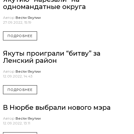
одномандатные округа
Автор
Вести Якутии
27.09.2022, 15:19
ПОДРОБНЕЕ
Якуты проиграли “битву” за
Ленский район
Автор
Вести Якутии
12.09.2022, 14:43
ПОДРОБНЕЕ
В Нюрбе выбрали нового мэра
Автор
Вести Якутии
12.09.2022, 13:11