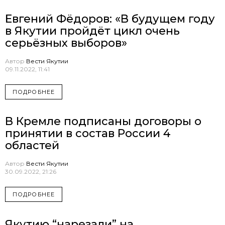
Евгений Фёдоров: «В будущем году
в Якутии пройдёт цикл очень
серьёзных выборов»
Автор
Вести Якутии
09.11.2022, 11:41
ПОДРОБНЕЕ
В Кремле подписаны договоры о
принятии в состав России 4
областей
Автор
Вести Якутии
30.09.2022, 21:26
ПОДРОБНЕЕ
Якутию “нарезали” на