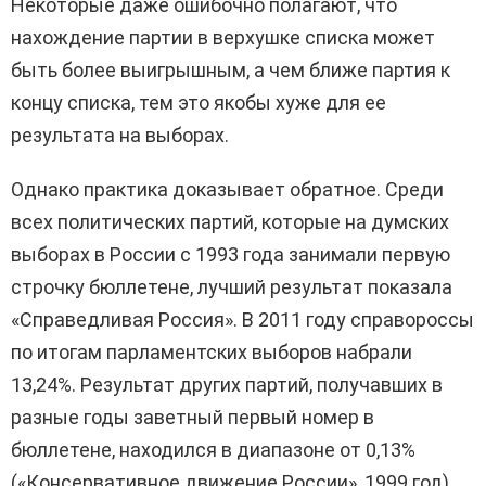
Некоторые даже ошибочно полагают, что
нахождение партии в верхушке списка может
быть более выигрышным, а чем ближе партия к
концу списка, тем это якобы хуже для ее
результата на выборах.
Однако практика доказывает обратное. Среди
всех политических партий, которые на думских
выборах в России с 1993 года занимали первую
строчку бюллетене, лучший результат показала
«Справедливая Россия». В 2011 году справороссы
по итогам парламентских выборов набрали
13,24%. Результат других партий, получавших в
разные годы заветный первый номер в
бюллетене, находился в диапазоне от 0,13%
(«Консервативное движение России», 1999 год)