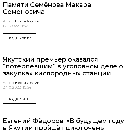
Памяти Семёнова Макара
Семёновича
Автор
Вести Якутии
19.11.2022, 11:47
ПОДРОБНЕЕ
Якутский премьер оказался
“потерпевшим” в уголовном деле о
закупках кислородных станций
Автор
Вести Якутии
27.10.2022, 10:54
ПОДРОБНЕЕ
Евгений Фёдоров: «В будущем году
в Якутии пройдёт цикл очень