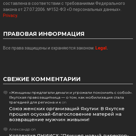
составлена в соответствии с требованиями Федерального
закона от 27.07.2006. №152-ФЗ «О персональных данных».
Privacy
.
ПРАВОВАЯ ИНФОРМАЦИЯ
Все права защищены и охраняются законом.
Legal
.
СВЕЖИЕ КОММЕНТАРИИ
«Женщины предлагали деньги и угрожали покончить с собой».
Якутская правозащитница — о том, как мобилизация стала
трагедией для региона и к
on
Союз женских организаций Якутии: В Якутске
прошел осуохай-благословение матерей на
возвращение мужчин живыми!
Александр
on
Коллектив ЯНИИСХ: “Пришел новый директор-