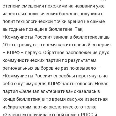
степени смешения похожими на названия уже
известных политических брендов, получили с
политтехнологической точки зрения не самые
выгодные позиции в бюллетене. Так,
«Коммунисты России» заняли в бюллетене лишь
10-ю строчку, в то время как их главный соперник
– КПРФ – первую. Обратное расположение двух
коммунистических партий по результатам
региональных выборов не раз показывало —
«Коммунисты России» способны перетянуть на
себя ощутимую для КПРФ часть голосов. Новая
партия «Зеленая альтернатива» оказалась в
конце бюллетеня, в то время как уже известная
избирателям партия экологического толка
«Зеленые» получила второй номер. РПСС и