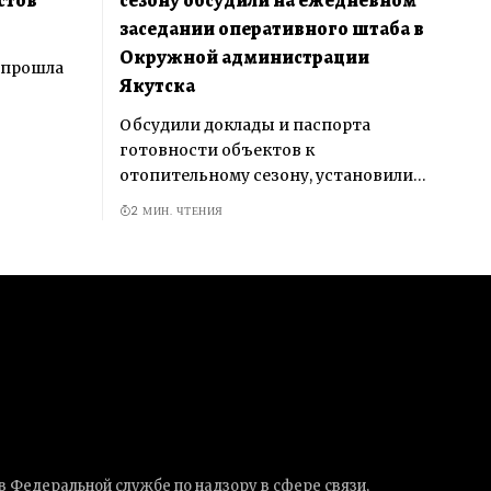
заседании оперативного штаба в
Окружной администрации
 прошла
Якутска
Обсудили доклады и паспорта
готовности объектов к
отопительному сезону, установили…
2 МИН. ЧТЕНИЯ
в Федеральной службе по надзору в сфере связи,