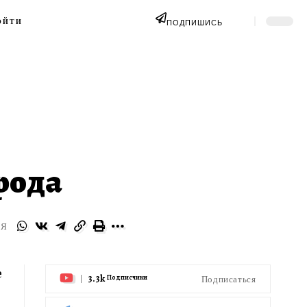
ОЙТИ
ПОДПИШИСЬ
рода
СЯ
е
3.3k
Подписаться
Подписчики