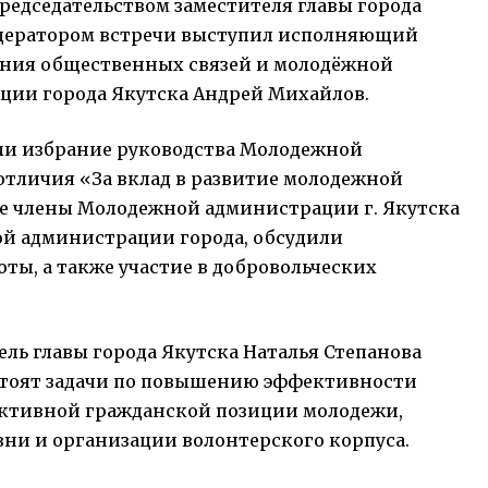
редседательством заместителя главы города
одератором встречи выступил исполняющий
ения общественных связей и молодёжной
ии города Якутска Андрей Михайлов.
ыли избрание руководства Молодежной
отличия «За вклад в развитие молодежной
ые члены Молодежной администрации г. Якутска
ой администрации города, обсудили
ты, а также участие в добровольческих
ль главы города Якутска Наталья Степанова
 стоят задачи по повышению эффективности
активной гражданской позиции молодежи,
зни и организации волонтерского корпуса.