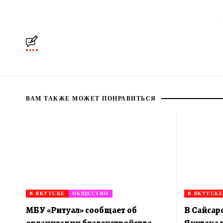
ВАМ ТАКЖЕ МОЖЕТ ПОНРАВИТЬСЯ
В ЯКУТСКЕ
ОБЩЕСТВО
В ЯКУТСКЕ
МБУ «Ритуал» сообщает об
В Сайсар
организации благоустройства
Якутска 