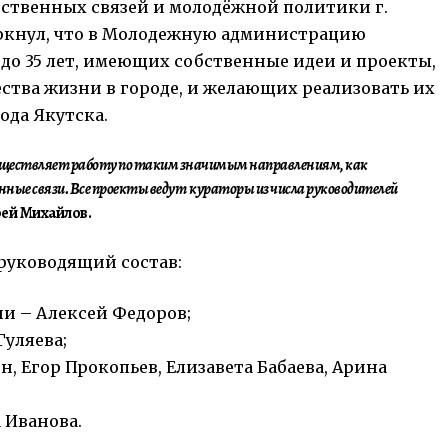
ественных связей и молодёжной политики г.
ркнул, что в Молодежную администрацию
до 35 лет, имеющих собственные идеи и проекты,
ства жизни в городе, и желающих реализовать их
ода Якутска.
ществляет работу по таким значимым направлениям, как
ные связи. Все проекты ведут кураторы из числа руководителей
рей Михайлов.
 руководящий состав:
и – Алексей Федоров;
Гуляева;
 Егор Прокопьев, Елизавета Бабаева, Арина
 Иванова.