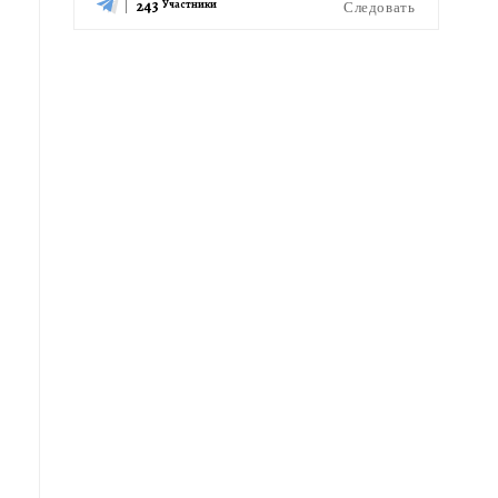
243
Следовать
Участники