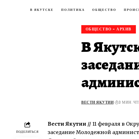
В ЯКУТСКЕ
ПОЛИТИКА
ОБЩЕСТВО
ПРОИС
ОБЩЕСТВО - АРХИВ
В Якутск
заседан
админис
ВЕСТИ ЯКУТИИ
3 МИН. Ч
Вести Якутии //
11 февраля в Окр
заседание Молодежной администр
ПОДЕЛИТЬСЯ