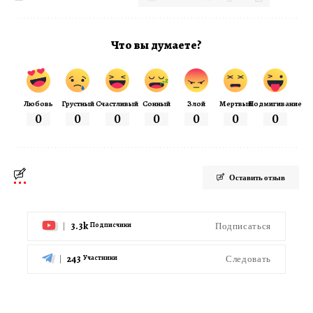
Что вы думаете?
Любовь
Грустный
Счастливый
Сонный
Злой
Мертвый
Подмигивание
0
0
0
0
0
0
0
Оставить отзыв
3.3k
Подписаться
Подписчики
243
Следовать
Участники