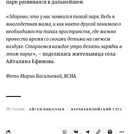
парк развивался в дальнейшем.
«Здорово, что у нас появился такой парк. Ведь я
многодетная мама, и как никто другой понимаю о
необходимости таких пространств, где можно
провести время со своими детьми на свежем
воздухе. Стараемся каждое утро делать зарядки в
этом парке»
, – поделилась жительница села
Айталина Ефимова.
Фото Марии Васильевой, ЯСИА.
С ТЭГАМИ:
АЙСЕН НИКОЛАЕВ
ВЕРХНЕВИЛЮЙСКИЙ УЛУС