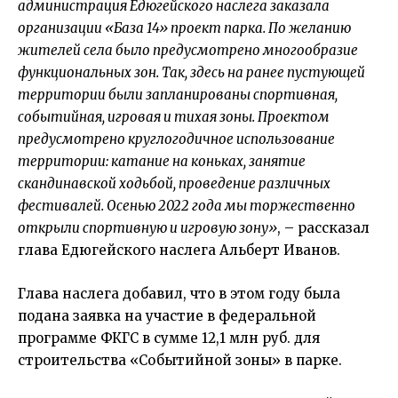
администрация Едюгейского наслега заказала
организации «База 14» проект парка. По желанию
жителей села было предусмотрено многообразие
функциональных зон. Так, здесь на ранее пустующей
территории были запланированы спортивная,
событийная, игровая и тихая зоны. Проектом
предусмотрено круглогодичное использование
территории: катание на коньках, занятие
скандинавской ходьбой, проведение различных
фестивалей. Осенью 2022 года мы торжественно
открыли спортивную и игровую зону»
, – рассказал
глава Едюгейского наслега Альберт Иванов.
Глава наслега добавил, что в этом году была
подана заявка на участие в федеральной
программе ФКГС в сумме 12,1 млн руб. для
строительства «Событийной зоны» в парке.