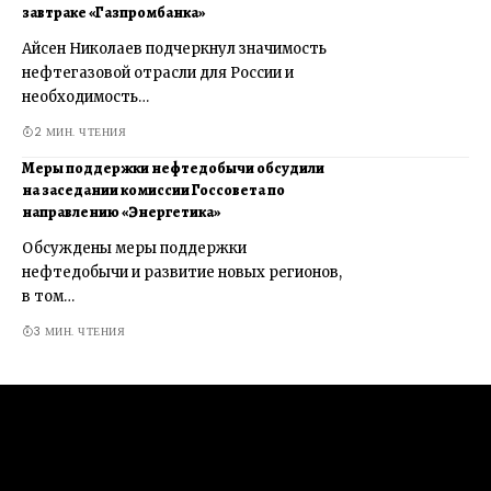
завтраке «Газпромбанка»
Айсен Николаев подчеркнул значимость
нефтегазовой отрасли для России и
необходимость…
2 МИН. ЧТЕНИЯ
Меры поддержки нефтедобычи обсудили
на заседании комиссии Госсовета по
направлению «Энергетика»
Обсуждены меры поддержки
нефтедобычи и развитие новых регионов,
в том…
3 МИН. ЧТЕНИЯ