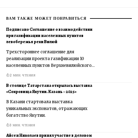
ВАМ ТАКЖЕ МОЖЕТ ПОНРАВИТЬСЯ
Подписано Соглашение о взаимодействии
при газификации населенных пунктов
левобережья реки Вилюй
Трехстороннее соглашение для
реализации проекта газификации 10
населенных пунктов Верхневилюйского…
2 МИН. ЧТЕНИЯ
В столице Татарстана открылась выставка
«Сокровища Якутии. Казань – 2025»
В Казани стартовала выставка
уникальных экспонатов, отражающих
богатство Якутии.
3 МИН. ЧТЕНИЯ
Айсен Николаев принял участие в деловом