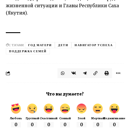
жизненной ситуации и Главы Республики Саха
(Якутия).
С ТЭГАМИ:
ГОД МАТЕРИ
ДЕТИ
НАВИГАТОР УСПЕХА
ПОДДЕРЖКА СЕМЕЙ
Что вы думаете?
Любовь
Грустный
Счастливый
Сонный
Злой
Мертвый
Подмигивание
0
0
0
0
0
0
0