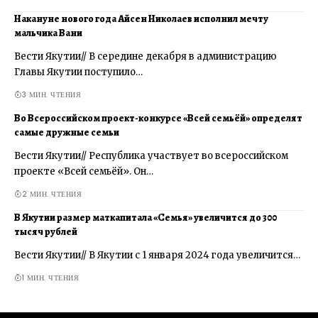
Накануне нового года Айсен Николаев исполнил мечту
мальчика Вани
Вести Якутии// В середине декабря в администрацию
Главы Якутии поступило…
3 МИН. ЧТЕНИЯ
Во Всероссийском проект-конкурсе «Всей семьёй» определят
самые дружные семьи
Вести Якутии// Республика участвует во всероссийском
проекте «Всей семьёй». Он…
2 МИН. ЧТЕНИЯ
В Якутии размер маткапитала «Семья» увеличится до 300
тысяч рублей
Вести Якутии// В Якутии с 1 января 2024 года увеличится…
1 МИН. ЧТЕНИЯ