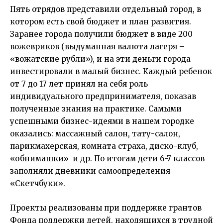
Пять отрядов представили отдельный город, в
котором есть свой бюджет и план развития.
Заранее города получили бюджет в виде 200
вожевриков (выдуманная валюта лагеря –
«вожатские рубли»), и на эти деньги города
инвестировали в малый бизнес. Каждый ребенок
от 7 до 17 лет принял на себя роль
индивидуального предпринимателя, показав
полученные знания на практике. Самыми
успешными бизнес-идеями в нашем городке
оказались: массажный салон, тату-салон,
парикмахерская, комната страха, диско-клуб,
«обнимашки» и др. По итогам дети 6-7 классов
заполняли дневники самоопределения
«Скетчбуки».
Проекты реализованы при поддержке грантов
Фонда поддержки детей, находящихся в трудной