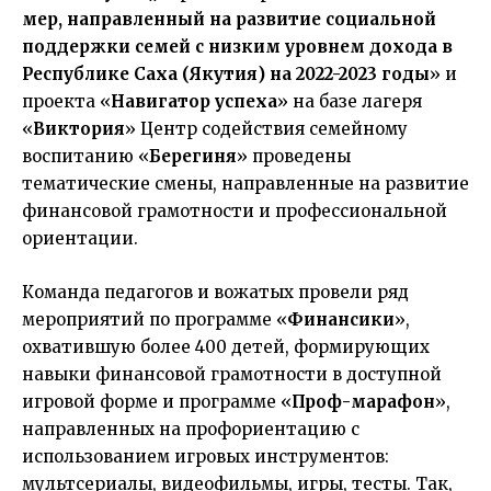
мер, направленный на развитие социальной
поддержки семей с низким уровнем дохода в
Республике Саха (Якутия) на 2022-2023 годы
» и
проекта «
Навигатор успеха
» на базе лагеря
«
Виктория
» Центр содействия семейному
воспитанию «
Берегиня
» проведены
тематические смены, направленные на развитие
финансовой грамотности и профессиональной
ориентации.
Команда педагогов и вожатых провели ряд
мероприятий по программе «
Финансики
»,
охватившую более 400 детей, формирующих
навыки финансовой грамотности в доступной
игровой форме и программе «
Проф-марафон
»,
направленных на профориентацию с
использованием игровых инструментов:
мультсериалы, видеофильмы, игры, тесты. Так,