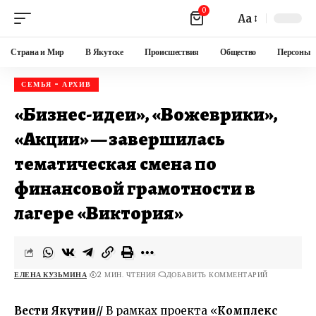
0
Aa
Страна и Мир
В Якутске
Происшествия
Общество
Персоны
СЕМЬЯ - АРХИВ
«Бизнес-идеи», «Вожеврики»,
«Акции» — завершилась
тематическая смена по
финансовой грамотности в
лагере «Виктория»
ЕЛЕНА КУЗЬМИНА
2 МИН. ЧТЕНИЯ
ДОБАВИТЬ КОММЕНТАРИЙ
Вести Якутии//
В рамках проекта «
Комплекс