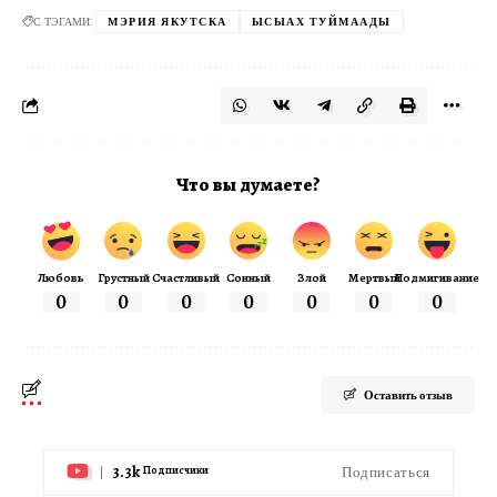
С ТЭГАМИ:
МЭРИЯ ЯКУТСКА
ЫСЫАХ ТУЙМААДЫ
Что вы думаете?
Любовь
Грустный
Счастливый
Сонный
Злой
Мертвый
Подмигивание
0
0
0
0
0
0
0
Оставить отзыв
3.3k
Подписаться
Подписчики