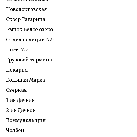
Новопортовская
Сквер Гагарина
Рынок Белое озеро
Отдел полиции №3
Пост ГАИ
Грузовой терминал
Пекарня
Большая Марха
Озерная
1-ая Дачная
2-ая Дачная
Коммунальщик
Чолбон