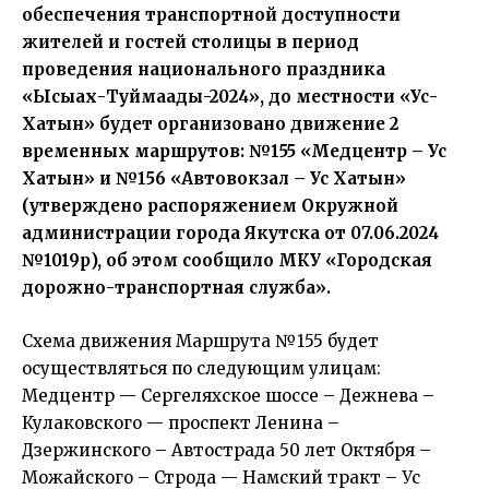
обеспечения транспортной доступности
жителей и гостей столицы в период
проведения национального праздника
«Ысыах-Туймаады-2024», до местности «Ус-
Хатын» будет организовано движение 2
временных маршрутов: №155 «Медцентр – Ус
Хатын» и №156 «Автовокзал – Ус Хатын»
(утверждено распоряжением Окружной
администрации города Якутска от 07.06.2024
№1019р), об этом сообщило МКУ «Городская
дорожно-транспортная служба».
Схема движения Маршрута №155 будет
осуществляться по следующим улицам:
Медцентр — Сергеляхское шоссе – Дежнева –
Кулаковского — проспект Ленина –
Дзержинского – Автострада 50 лет Октября –
Можайского – Строда — Намский тракт – Ус