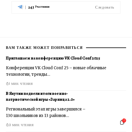
243
Следовать
Участники
ВАМ ТАКЖЕ МОЖЕТ ПОНРАВИТЬСЯ
Приглашаем на конференцию VK Cloud Conf 2025
Конференция VK Cloud Conf 25 – новые облачные
технологии, тренды…
1 МИН. ЧТЕНИЯ
В Якутии подвели итоги военно-
патриотической игры «Зарница 2.0»
Региональный этап игры завершился –
130 школьников из 13 районов…
13
3 МИН. ЧТЕНИЯ