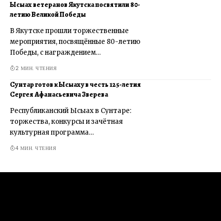
Ысыах ветеранов Якутска посвятили 80-
летию Великой Победы
В Якутске прошли торжественные
мероприятия, посвящённые 80-летию
Победы, с награждением…
2 МИН. ЧТЕНИЯ
Сунтар готов к Ысыаху в честь 125-летия
Сергея Афанасьевича Зверева
Республиканский Ысыах в Сунтаре:
торжества, конкурсы и зачётная
культурная программа…
4 МИН. ЧТЕНИЯ