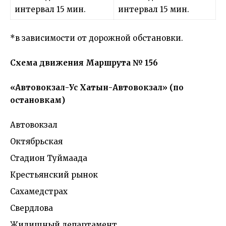
интервал 15 мин.
интервал 15 мин.
*в зависимости от дорожной обстановки.
Схема движения Маршрута № 156
«Автовокзал-Ус Хатын-Автовокзал» (по
остановкам)
Автовокзал
Октябрьская
Стадион Туймаада
Крестьянский рынок
Сахамедстрах
Свердлова
Жилищный департамент