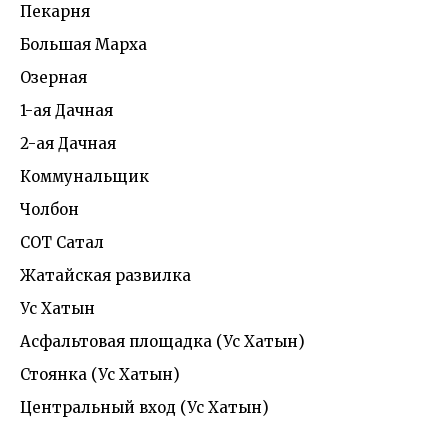
Пекарня
Большая Марха
Озерная
1-ая Дачная
2-ая Дачная
Коммунальщик
Чолбон
СОТ Сатал
Жатайская развилка
Ус Хатын
Асфальтовая площадка (Ус Хатын)
Стоянка (Ус Хатын)
Центральный вход (Ус Хатын)