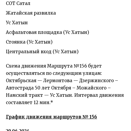
СОТ Сатал
Жатайская развилка
Ус Хатын
Асфальтовая площадка (Ус Хатын)
Стоянка (Ус Хатын)
Центральный вход (Ус Хатын)
Схема движения Маршрута №156 будет
осуществляться по следующим улицам:
Октябрьская — Лермонтова — Дзержинского –
Автострада 50 лет Октября – Можайского –
Намский тракт — Ус Хатын. Интервал движения
составляет 12 мин.*
График движения маршрутов № 156