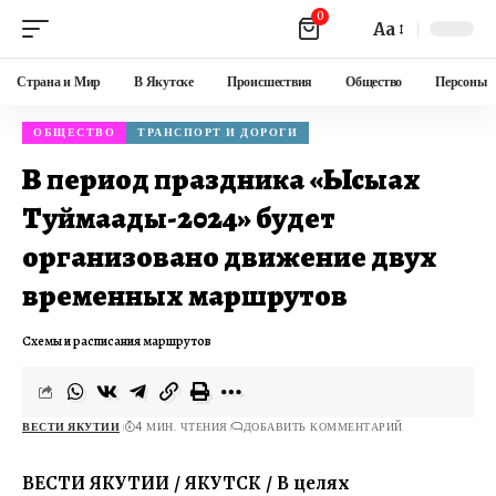
0
Aa
Страна и Мир
В Якутске
Происшествия
Общество
Персоны
ОБЩЕСТВО
ТРАНСПОРТ И ДОРОГИ
В период праздника «Ысыах
Туймаады-2024» будет
организовано движение двух
временных маршрутов
Схемы и расписания маршрутов
ВЕСТИ ЯКУТИИ
4 МИН. ЧТЕНИЯ
ДОБАВИТЬ КОММЕНТАРИЙ
ВЕСТИ ЯКУТИИ / ЯКУТСК / В целях