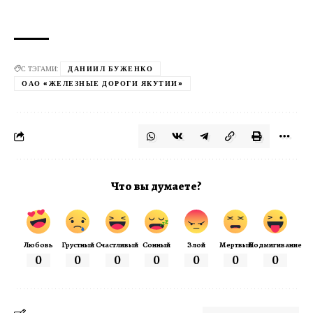
С ТЭГАМИ:
ДАНИИЛ БУЖЕНКО
ОАО «ЖЕЛЕЗНЫЕ ДОРОГИ ЯКУТИИ»
Что вы думаете?
Любовь
Грустный
Счастливый
Сонный
Злой
Мертвый
Подмигивание
0
0
0
0
0
0
0