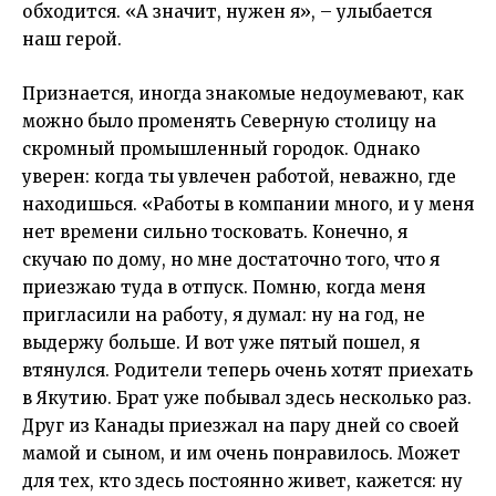
обходится. «А значит, нужен я», – улыбается
наш герой.
Признается, иногда знакомые недоумевают, как
можно было променять Северную столицу на
скромный промышленный городок. Однако
уверен: когда ты увлечен работой, неважно, где
находишься. «Работы в компании много, и у меня
нет времени сильно тосковать. Конечно, я
скучаю по дому, но мне достаточно того, что я
приезжаю туда в отпуск. Помню, когда меня
пригласили на работу, я думал: ну на год, не
выдержу больше. И вот уже пятый пошел, я
втянулся. Родители теперь очень хотят приехать
в Якутию. Брат уже побывал здесь несколько раз.
Друг из Канады приезжал на пару дней со своей
мамой и сыном, и им очень понравилось. Может
для тех, кто здесь постоянно живет, кажется: ну