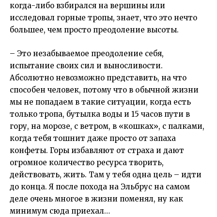
когда-либо взбирался на вершины или
исследовал горные тропы, знает, что это нечто
большее, чем просто преодоление высоты.
– Это незабываемое преодоление себя,
испытание своих сил и выносливости.
Абсолютно невозможно представить, на что
способен человек, потому что в обычной жизни
мы не попадаем в такие ситуации, когда есть
только тропа, бутылка воды и 15 часов пути в
гору, на морозе, с ветром, в «кошках», с палками,
когда тебя тошнит даже просто от запаха
конфеты. Горы избавляют от страха и дают
огромное количество ресурса творить,
действовать, жить. Там у тебя одна цель – идти
до конца. Я после похода на Эльбрус на самом
деле очень многое в жизни поменял, ну как
минимум сюда приехал…