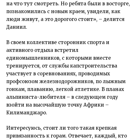
на что тут смотреть. Но ребята были в восторге,
познакомились с новым краем, увидели, как
люди живут, а это дорогого стоит», – делится
Даниил.
В своем коллективе сторонник спорта и
активного отдыха встретил
единомышленников, с которыми вместе
тренируется, от службы капстроительства
участвует в соревнованиях, проводимых
профсоюзом железнодорожников, по лыжным
гонкам, плаванию, легкой атлетике. В планах
альпиниста-любителя – в следующем году
взойти на высочайшую точку Африки –
Килиманджаро.
Интересуюсь, стоит ли того такая крепкая
привязанность к горам. Отвечает, каждый, кто