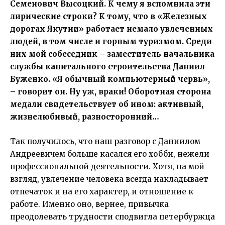
Семенович Высоцкий. К чему я вспомнила эти
лирические строки? К тому, что в «Железных
дорогах Якутии» работает немало увлеченных
людей, в том числе и горным туризмом. Среди
них мой собеседник – заместитель начальника
службы капитального строительства Даниил
Буженко. «Я обычный компьютерный червь»,
– говорит он. Ну уж, враки! Оборотная сторона
медали свидетельствует об ином: активный,
жизнелюбивый, разносторонний…
Так получилось, что наш разговор с Даниилом
Андреевичем больше касался его хобби, нежели
профессиональной деятельности. Хотя, на мой
взгляд, увлечение человека всегда накладывает
отпечаток и на его характер, и отношение к
работе. Именно оно, вернее, привычка
преодолевать трудности сподвигла петербуржца