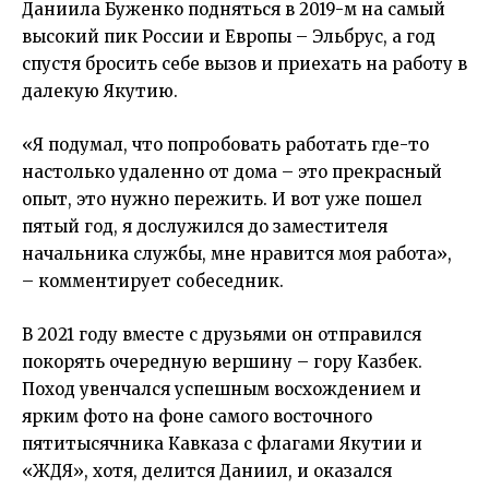
Даниила Буженко подняться в 2019-м на самый
высокий пик России и Европы – Эльбрус, а год
спустя бросить себе вызов и приехать на работу в
далекую Якутию.
«Я подумал, что попробовать работать где-то
настолько удаленно от дома – это прекрасный
опыт, это нужно пережить. И вот уже пошел
пятый год, я дослужился до заместителя
начальника службы, мне нравится моя работа»,
– комментирует собеседник.
В 2021 году вместе с друзьями он отправился
покорять очередную вершину – гору Казбек.
Поход увенчался успешным восхождением и
ярким фото на фоне самого восточного
пятитысячника Кавказа с флагами Якутии и
«ЖДЯ», хотя, делится Даниил, и оказался