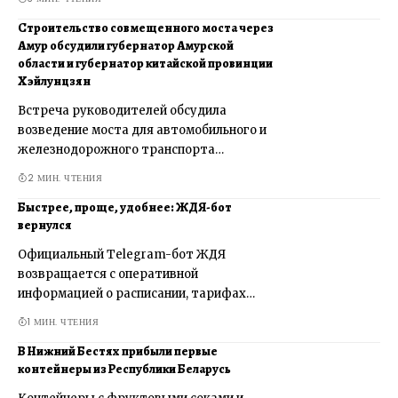
Строительство совмещенного моста через
Амур обсудили губернатор Амурской
области и губернатор китайской провинции
Хэйлунцзян
Встреча руководителей обсудила
возведение моста для автомобильного и
железнодорожного транспорта…
2 МИН. ЧТЕНИЯ
Быстрее, проще, удобнее: ЖДЯ-бот
вернулся
Официальный Telegram-бот ЖДЯ
возвращается с оперативной
информацией о расписании, тарифах…
1 МИН. ЧТЕНИЯ
В Нижний Бестях прибыли первые
контейнеры из Республики Беларусь