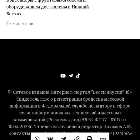
Контейнеры с фруктовыми соками и
оборудованием доставлены в Нижний
Бестях…
4 МИН. ЧТЕНИЯ
© Сетевое издание Интернет-портал "Вести Якутии". 16+.
Свидетельство о регистрации средства массовой
информации в Федеральной службе по надзору в сфере
связи, информационных технологий и массовых
коммуникаций (Роскомнадзор) ЭЛ № ФС 77 - 85117 от
10.04.2023г. Учредитель-главный редактор Пахомов А.М.
Контакты — mail-to: site@vesti14.ru, телефон: +7 (924) 765-