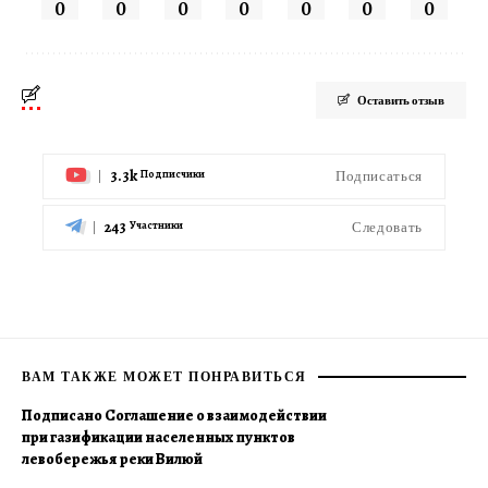
0
0
0
0
0
0
0
Оставить отзыв
3.3k
Подписаться
Подписчики
243
Следовать
Участники
ВАМ ТАКЖЕ МОЖЕТ ПОНРАВИТЬСЯ
Подписано Соглашение о взаимодействии
при газификации населенных пунктов
левобережья реки Вилюй