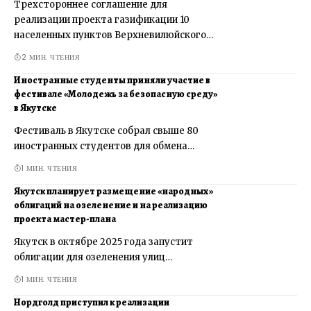
Трехстороннее соглашение для
реализации проекта газификации 10
населенных пунктов Верхневилюйского…
2 МИН. ЧТЕНИЯ
Иностранные студенты приняли участие в
фестивале «Молодежь за безопасную среду»
в Якутске
Фестиваль в Якутске собрал свыше 80
иностранных студентов для обмена…
1 МИН. ЧТЕНИЯ
Якутск планирует размещение «народных»
облигаций на озеленение и на реализацию
проекта мастер-плана
Якутск в октябре 2025 года запустит
облигации для озеленения улиц…
1 МИН. ЧТЕНИЯ
Нордголд приступил к реализации