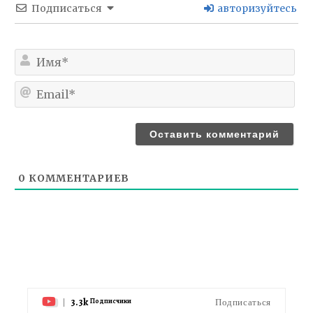
Подписаться
авторизуйтесь
Им
Ema
0
КОММЕНТАРИЕВ
3.3k
Подписаться
Подписчики