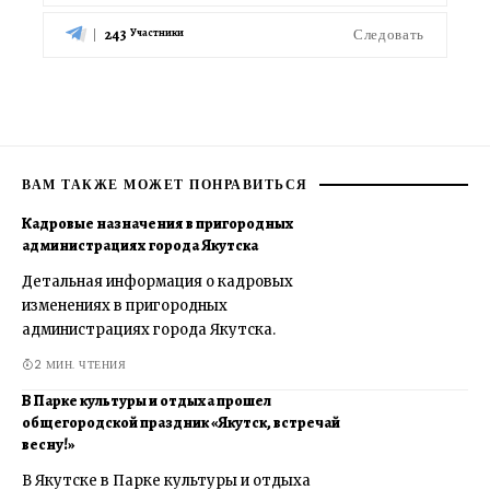
243
Следовать
Участники
ВАМ ТАКЖЕ МОЖЕТ ПОНРАВИТЬСЯ
Кадровые назначения в пригородных
администрациях города Якутска
Детальная информация о кадровых
изменениях в пригородных
администрациях города Якутска.
2 МИН. ЧТЕНИЯ
В Парке культуры и отдыха прошел
общегородской праздник «Якутск, встречай
весну!»
В Якутске в Парке культуры и отдыха