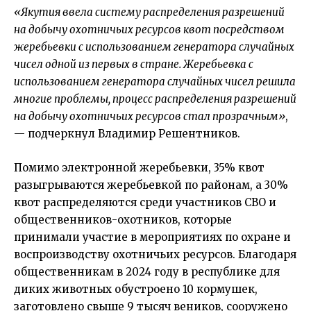
«Якутия ввела систему распределения разрешений
на добычу охотничьих ресурсов квот посредством
жеребьевки с использованием генератора случайных
чисел одной из первых в стране. Жеребьевка с
использованием генератора случайных чисел решила
многие проблемы, процесс распределения разрешений
на добычу охотничьих ресурсов стал прозрачным»
,
— подчеркнул Владимир Решентников.
Помимо электронной жеребьевки, 35% квот
разыгрываются жеребьевкой по районам, а 30%
квот распределяются среди участников СВО и
общественников-охотников, которые
принимали участие в мероприятиях по охране и
воспроизводству охотничьих ресурсов. Благодаря
общественникам в 2024 году в республике для
диких животных обустроено 10 кормушек,
заготовлено свыше 9 тысяч веников, сооружено