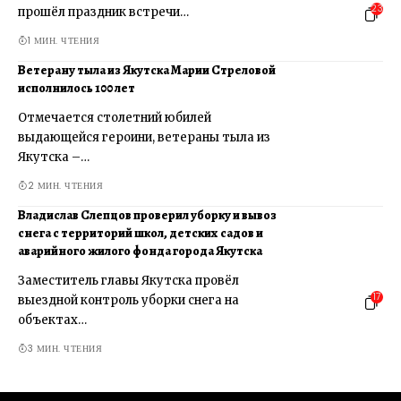
23
прошёл праздник встречи…
1 МИН. ЧТЕНИЯ
Ветерану тыла из Якутска Марии Стреловой
исполнилось 100 лет
Отмечается столетний юбилей
выдающейся героини, ветераны тыла из
Якутска –…
2 МИН. ЧТЕНИЯ
Владислав Слепцов проверил уборку и вывоз
снега с территорий школ, детских садов и
аварийного жилого фонда города Якутска
Заместитель главы Якутска провёл
17
выездной контроль уборки снега на
объектах…
3 МИН. ЧТЕНИЯ