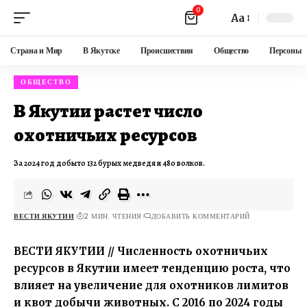
0
Aa
Страна и Мир
В Якутске
Происшествия
Общество
Персоны
ОБЩЕСТВО
В Якутии растет число
охотничьих ресурсов
За 2024 год добыто 132 бурых медведя и 480 волков.
ВЕСТИ ЯКУТИИ
2 МИН. ЧТЕНИЯ
ДОБАВИТЬ КОММЕНТАРИЙ
ВЕСТИ ЯКУТИИ // Численность охотничьих
ресурсов в Якутии имеет тенденцию роста, что
влияет на увеличение для охотников лимитов
и квот добычи животных. С 2016 по 2024 годы