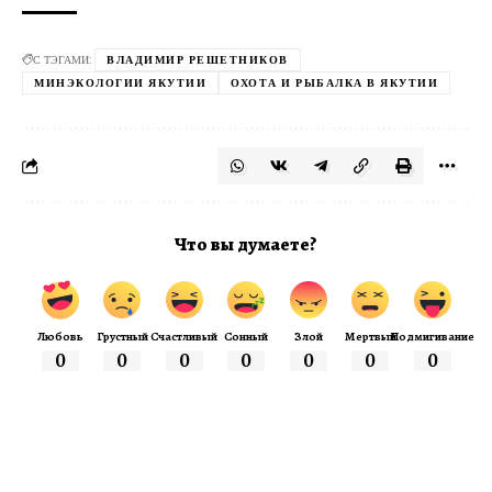
С ТЭГАМИ:
ВЛАДИМИР РЕШЕТНИКОВ
МИНЭКОЛОГИИ ЯКУТИИ
ОХОТА И РЫБАЛКА В ЯКУТИИ
Что вы думаете?
Любовь
Грустный
Счастливый
Сонный
Злой
Мертвый
Подмигивание
0
0
0
0
0
0
0