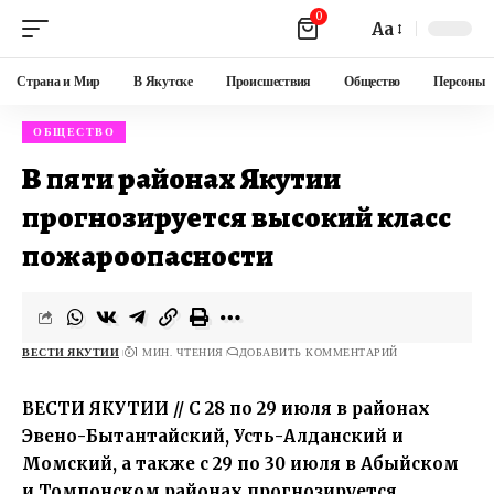
0
Aa
Страна и Мир
В Якутске
Происшествия
Общество
Персоны
ОБЩЕСТВО
В пяти районах Якутии
прогнозируется высокий класс
пожароопасности
ВЕСТИ ЯКУТИИ
1 МИН. ЧТЕНИЯ
ДОБАВИТЬ КОММЕНТАРИЙ
ВЕСТИ ЯКУТИИ // С 28 по 29 июля в районах
Эвено-Бытантайский, Усть-Алданский и
Момский, а также с 29 по 30 июля в Абыйском
и Томпонском районах прогнозируется