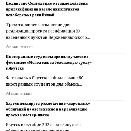
Подписано Соглашение о взаимодействии
при газификации населенных пунктов
левобережья реки Вилюй
Трехстороннее соглашение для
реализации проекта газификации 10
населенных пунктов Верхневилюйского…
2 МИН. ЧТЕНИЯ
Иностранные студенты приняли участие в
фестивале «Молодежь за безопасную среду»
в Якутске
Фестиваль в Якутске собрал свыше 80
иностранных студентов для обмена…
1 МИН. ЧТЕНИЯ
Якутск планирует размещение «народных»
облигаций на озеленение и на реализацию
проекта мастер-плана
Якутск в октябре 2025 года запустит