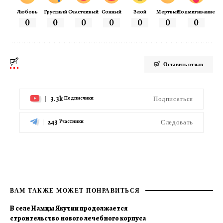
Любовь
Грустный
Счастливый
Сонный
Злой
Мертвый
Подмигивание
0
0
0
0
0
0
0
Оставить отзыв
3.3k
Подписаться
Подписчики
243
Следовать
Участники
ВАМ ТАКЖЕ МОЖЕТ ПОНРАВИТЬСЯ
В селе Намцы Якутии продолжается
строительство нового лечебного корпуса