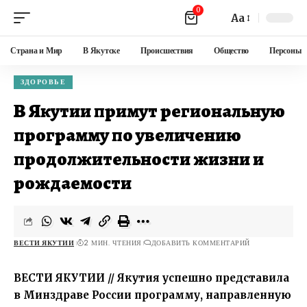
0
Aa
Страна и Мир
В Якутске
Происшествия
Общество
Персоны
ЗДОРОВЬЕ
В Якутии примут региональную
программу по увеличению
продолжительности жизни и
рождаемости
ВЕСТИ ЯКУТИИ
2 МИН. ЧТЕНИЯ
ДОБАВИТЬ КОММЕНТАРИЙ
ВЕСТИ ЯКУТИИ // Якутия успешно представила
в Минздраве России программу, направленную