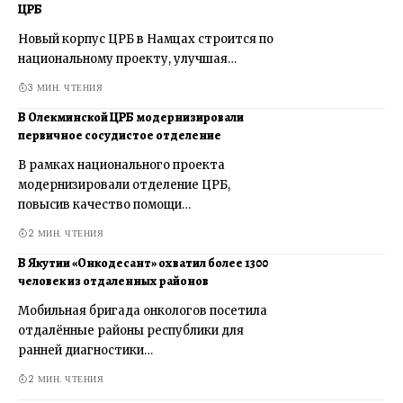
ЦРБ
Новый корпус ЦРБ в Намцах строится по
национальному проекту, улучшая…
3 МИН. ЧТЕНИЯ
В Олекминской ЦРБ модернизировали
первичное сосудистое отделение
В рамках национального проекта
модернизировали отделение ЦРБ,
повысив качество помощи…
2 МИН. ЧТЕНИЯ
В Якутии «Онкодесант» охватил более 1300
человек из отдаленных районов
Мобильная бригада онкологов посетила
отдалённые районы республики для
ранней диагностики…
2 МИН. ЧТЕНИЯ