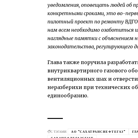
уведомления, оповещать людей об п
конкретными сроками, это во-перв
пилотный проект по ремонту ВДГО 
нам всем необходимо озаботиться ш
наглядные памятки с объяснением н
законодательства, регулирующего 
Глава также поручила разработат
внутриквартирного газового обо
вентиляционных шах и отверсти
неразберихи при технических об
единообразию.
С ТЭГАМИ:
АО "САХАТРАНСНЕФТЕГАЗ"
ГЛ