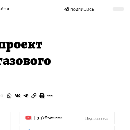
ОЙТИ
ПОДПИШИСЬ
проект
газового
СЯ
3.3k
Подписаться
Подписчики