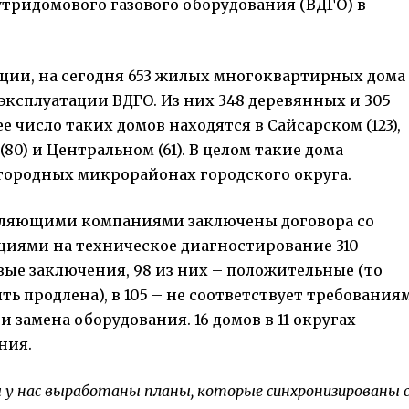
тридомового газового оборудования (ВДГО) в
ции, на сегодня 653 жилых многоквартирных дома
эксплуатации ВДГО. Из них 348 деревянных и 305
 число таких домов находятся в Сайсарском (123),
(80) и Центральном (61). В целом такие дома
игородных микрорайонах городского округа.
авляющими компаниями заключены договора со
иями на техническое диагностирование 310
овые заключения, 98 из них – положительные (то
ть продлена), в 105 – не соответствует требования
и замена оборудования. 16 домов в 11 округах
ния.
 у нас выработаны планы, которые синхронизированы 