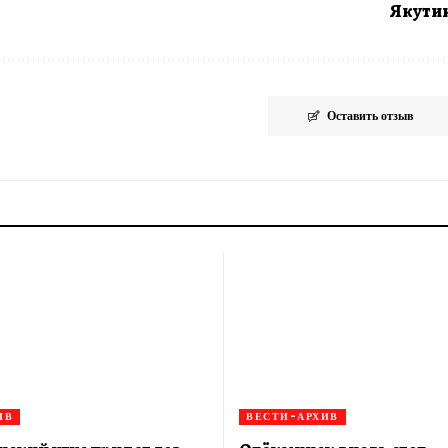
Якути
Оставить отзыв
ИВ
ВЕСТИ-АРХИВ