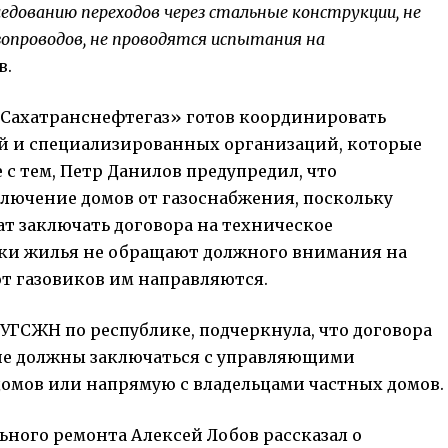
следованию переходов через стальные конструкции, не
опроводов, не проводятся испытания на
в.
«Сахатранснефтегаз» готов координировать
 и специализированных организаций, которые
 с тем, Петр Данилов предупредил, что
лючение домов от газоснабжения, поскольку
 заключать договора на техническое
ики жилья не обращают должного внимания на
от газовиков им направляются.
 УГСЖН по республике, подчеркнула, что договора
ие должны заключаться с управляющими
мов или напрямую с владельцами частных домов.
ьного ремонта Алексей Лобов рассказал о