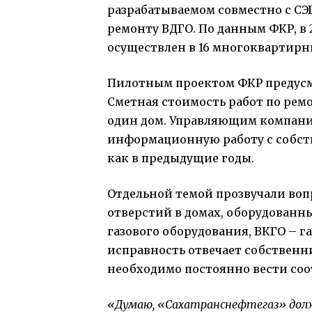
разрабатываемом совместно с СЭ
ремонту ВДГО. По данным ФКР, в 
осуществлен в 16 многоквартирн
Пилотным проектом ФКР предусм
Сметная стоимость работ по ремон
один дом. Управляющим компания
информационную работу с собств
как в предыдущие годы.
Отдельной темой прозвучали во
отверстий в домах, оборудованн
газового оборудования, ВКГО – г
исправность отвечает собствен
необходимо постоянно вести со
«Думаю, «Сахатранснефтегаз» долж