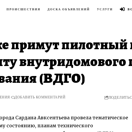
ПРОИСШЕСТВИЯ
ДОСКА ОБЪЯВЛЕНИЙ
УСЛУГИ
В
ке примут пилотный 
нту внутридомового 
вания (ВДГО)
ТЕНИЯ
ДОБАВИТЬ КОММЕНТАРИЙ
ПОДЕЛИТЬ
 города Сардана Авксентьева провела тематическое
му состоянию, планам технического