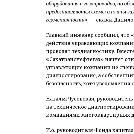
оборудования и газопроводов, по об
предоставляются схемы и планы газ
герметичность»
, — сказал Данило
Главный инженер сообщил, что 
действия управляющих компаний
проводят техдиагностику. Вместе
«Сахатранснефтегаз» начнет отк
управляющие компании не спешат
диагностирование, а собственн
безопасность, хотя уведомления 
Наталья Чусовская, руководитель
на техническое диагностирован
компаниями многоквартирных до
И.о. руководителя Фонда капитал