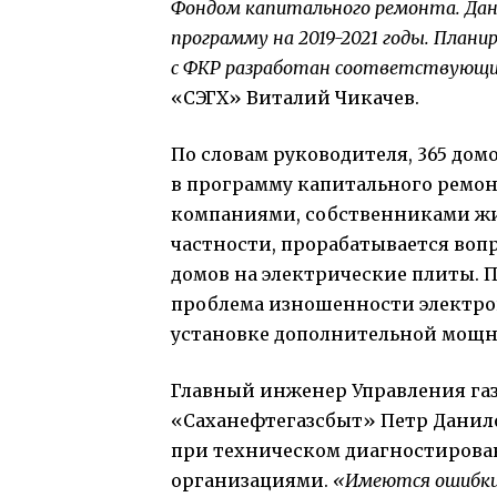
Фондом капитального ремонта. Да
программу на 2019-2021 годы. План
с ФКР разработан соответствующ
«СЭГХ» Виталий Чикачев.
По словам руководителя, 365 дом
в программу капитального ремон
компаниями, собственниками жи
частности, прорабатывается вопр
домов на электрические плиты. 
проблема изношенности электроп
установке дополнительной мощн
Главный инженер Управления га
«Саханефтегазсбыт» Петр Данило
при техническом диагностиров
организациями.
«Имеются ошибки 