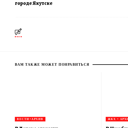
городе Якутске
ВАМ ТАКЖЕ МОЖЕТ ПОНРАВИТЬСЯ
ВЕСТИ-АРХИВ
ЖКХ - АРХ