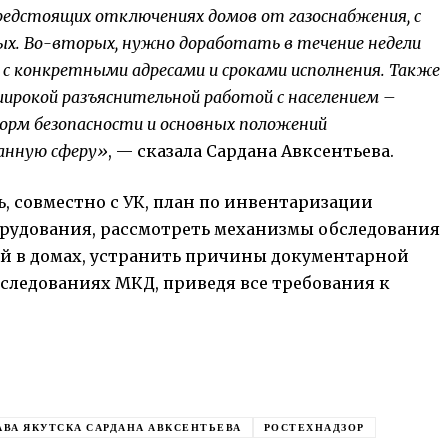
редстоящих отключениях домов от газоснабжения, с
ых. Во-вторых, нужно доработать в течение недели
с конкретными адресами и сроками исполнения. Также
ирокой разъяснительной работой с населением –
орм безопасности и основных положений
данную сферу»
, — сказала Сардана Авксентьева.
ь, совместно с УК, план по инвентаризации
рудования, рассмотреть механизмы обследования
й в домах, устранить причины документарной
следованиях МКД, приведя все требования к
АВА ЯКУТСКА САРДАНА АВКСЕНТЬЕВА
РОСТЕХНАДЗОР