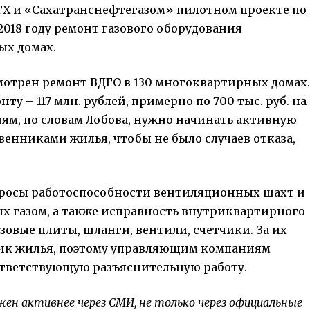
ГХ и «Сахатранснефтегазом» пилотном проекте по
2018 году ремонт газового оборудования
ых домах.
отрен ремонт ВДГО в 130 многоквартирных домах.
ту – 117 млн. рублей, примерно по 700 тыс. руб. на
м, по словам Лобова, нужно начинать активную
енниками жилья, чтобы не было случаев отказа,
просы работоспособности вентиляционных шахт и
ых газом, а также исправность внутриквартирного
азовые плиты, шланги, вентили, счетчики. За их
ник жилья, поэтому управляющим компаниям
ответствующую разъяснительную работу.
ен активнее через СМИ, не только через официальные