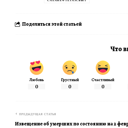
САХАНЕФТЕГАЗСБЫТ
Поделиться этой статьей
Что в
Любовь
Грустный
Счастливый
0
0
0
ПРЕДЫДУЩАЯ СТАТЬЯ
Извещение об умерших по состоянию на 2 февра