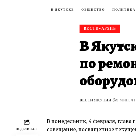
В ЯКУТСКЕ
ОБЩЕСТВО
ПОЛИТИКА
ВЕСТИ-АРХИВ
В Якутс
по ремо
оборудо
ВЕСТИ ЯКУТИИ
5 МИН. Ч
В понедельник, 4 февраля, глава
совещание, посвященное текуще
ПОДЕЛИТЬСЯ