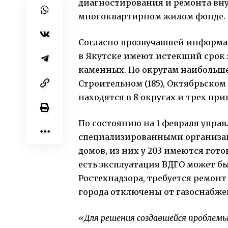
диагностирования и ремонта вну
многоквартирном жилом фонде.
Согласно прозвучавшей информа
в Якутске имеют истекший срок 
каменных. По округам наибольшее
Строительном (185), Октябрьском 
находятся в 8 округах и трех пр
По состоянию на 1 февраля упр
специализированными организац
домов, из них у 203 имеются гот
есть эксплуатация ВДГО может бы
Ростехнадзора, требуется ремонт 
города отключены от газоснабже
«Для решения создавшейся проблемы