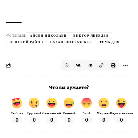
С ТЭГАМИ:
АЙСЕН НИКОЛАЕВ
ВИКТОР ЛЕБЕДЕВ
ЛЕНСКИЙ РАЙОН
САХАНЕФТЕГАЗСБЫТ
ТЕМА ДНЯ
Что вы думаете?
Любовь
Грустный
Счастливый
Сонный
Злой
Мертвый
Подмигивание
0
0
0
0
0
0
0