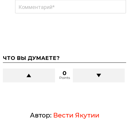
Добавить
Комментарий
*
комментарий
ЧТО ВЫ ДУМАЕТЕ?
0
Points
Автор:
Вести Якутии