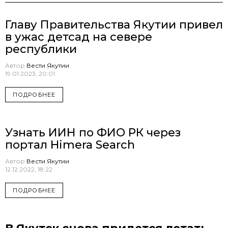
Главу Правительства Якутии привел
в ужас детсад на севере
республики
Автор
Вести Якутии
19.01.2023, 20:01
ПОДРОБНЕЕ
Узнать ИИН по ФИО РК через
портал Himera Search
Автор
Вести Якутии
12.12.2022, 18:22
ПОДРОБНЕЕ