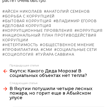
растет очень быстро.
АЙСЕН НИКОЛАЕВ
АНАТОЛИЙ СЕМЕНОВ
БОРЬБА С КОРРУПЦИЕЙ
БЫТОВАЯ КОРРУПЦИЯ
ВЛАДИМИР ЕГОРОВ
ДЕЛОВАЯ КОРРУПЦИЯ
КОРРУПЦИОННЫЕ ПРОЯВЛЕНИЯ
КОРРУПЦИЯ
НАЦИОНАЛЬНЫЙ ПЛАН ПРОТИВОДЕЙСТВИЯ
КОРРУПЦИИ
НЕТЕРПИМОСТЬ
ОБЩЕСТВЕННОЕ МНЕНИЕ
ПРОФИЛАКТИКА
СМИ
СОЦИАЛЬНЫЕ СЕТИ
СОЦИОЛОГИЯ
ТУЙАРА САВВИНА
Предыдущая статья
Узнать
Якутск: Какого Деда Мороза! В
больше
социальных объектах нет тепла?
Следующая статья
В Якутии потушили четыре лесных
пожара, но горит еще в Абыйском
улусе