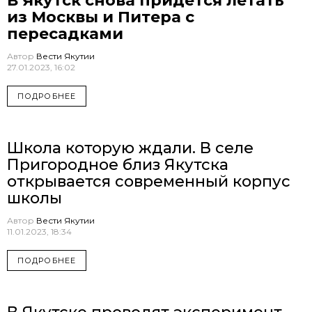
В Якутск снова придется летать
из Москвы и Питера с
пересадками
Автор
Вести Якутии
27.01.2023, 16:02
ПОДРОБНЕЕ
Школа которую ждали. В селе
Пригородное близ Якутска
открывается современный корпус
школы
Автор
Вести Якутии
11.01.2023, 18:34
ПОДРОБНЕЕ