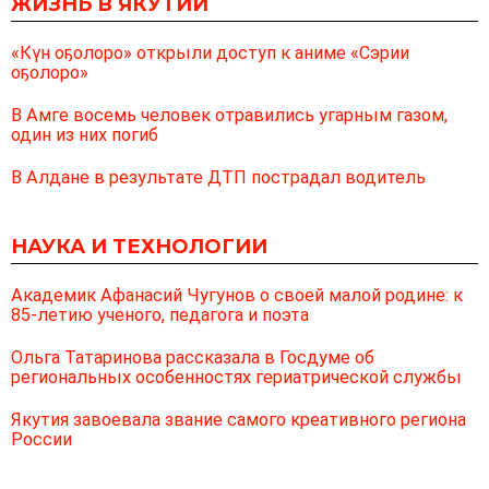
ЖИЗНЬ В ЯКУТИИ
«Күн оҕолоро» открыли доступ к аниме «Сэрии
оҕолоро»
В Амге восемь человек отравились угарным газом,
один из них погиб
В Алдане в результате ДТП пострадал водитель
НАУКА И ТЕХНОЛОГИИ
Академик Афанасий Чугунов о своей малой родине: к
85-летию ученого, педагога и поэта
Ольга Татаринова рассказала в Госдуме об
региональных особенностях гериатрической службы
Якутия завоевала звание самого креативного региона
России