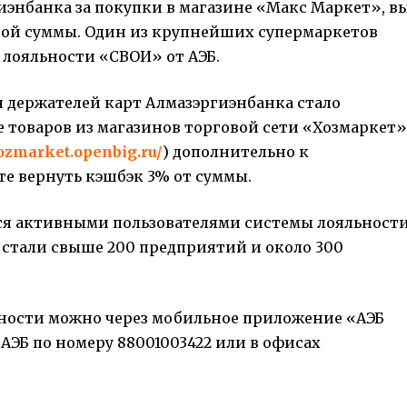
иэнбанка за покупки в магазине «Макс Маркет», в
ной суммы. Один из крупнейших супермаркетов
 лояльности «СВОИ» от АЭБ.
 держателей карт Алмазэргиэнбанка стало
 товаров из магазинов торговой сети «Хозмаркет»
hozmarket.openbig.ru/
) дополнительно к
е вернуть кэшбэк 3% от суммы.
тся активными пользователями системы лояльност
стали свыше 200 предприятий и около 300
ьности можно через мобильное приложение «АЭБ
 АЭБ по номеру 88001003422 или в офисах