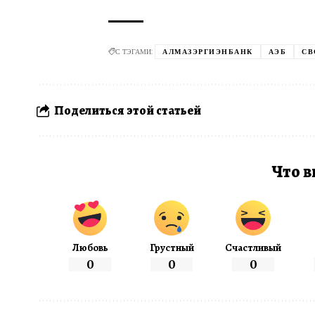
С ТЭГАМИ:
АЛМАЗЭРГИЭНБАНК
АЭБ
СВ
Поделиться этой статьей
Что в
Любовь
Грустный
Счастливый
0
0
0