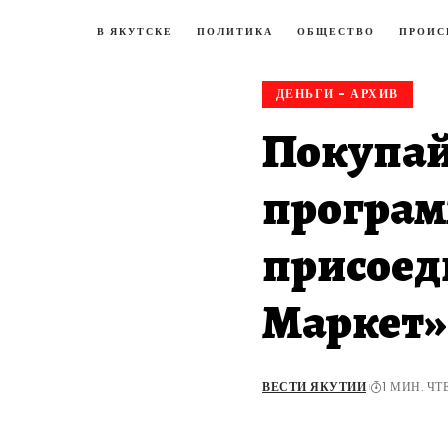
В ЯКУТСКЕ
ПОЛИТИКА
ОБЩЕСТВО
ПРОИС
ДЕНЬГИ - АРХИВ
Покупай
програм
присоед
Маркет»
ВЕСТИ ЯКУТИИ
1 МИН. Ч