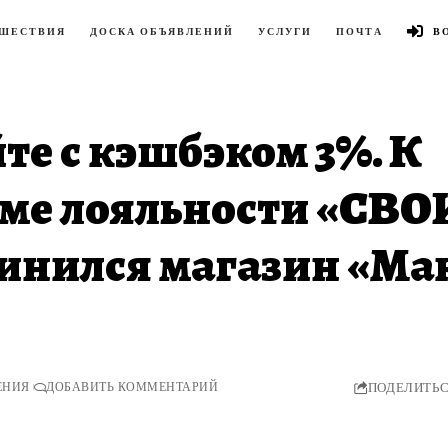
ШЕСТВИЯ
ДОСКА ОБЪЯВЛЕНИЙ
УСЛУГИ
ПОЧТА
В
те с кэшбэком 3%. К
ме лояльности «СВО
инился магазин «Ма
ТЕНИЯ
ДОБАВИТЬ КОММЕНТАРИЙ
ПОДЕЛИТЬ