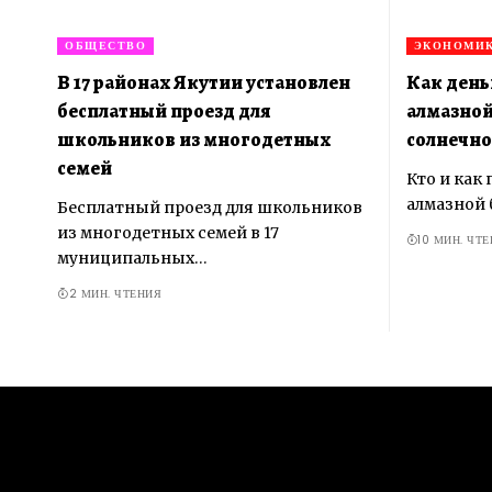
ОБЩЕСТВО
ЭКОНОМИ
В 17 районах Якутии установлен
Как день
бесплатный проезд для
алмазной
школьников из многодетных
солнечн
семей
Кто и как
алмазной
Бесплатный проезд для школьников
из многодетных семей в 17
10 МИН. ЧТ
муниципальных…
2 МИН. ЧТЕНИЯ