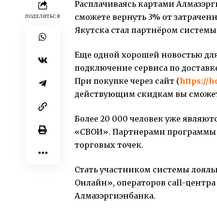
Расплачиваясь картами Алмазэрг
сможете вернуть 3% от затрачен
ПОДЕЛИТЬСЯ
Якутска стал партнёром системы
Еще одной хорошей новостью для
подключение сервиса по доставке
При покупке через сайт (
https://
действующим скидкам вы сможет
Более 20 000 человек уже являю
«СВОИ». Партнерами программы 
торговых точек.
Стать участником системы лоял
Онлайн», операторов call-центра
Алмазэргиэнбанка.