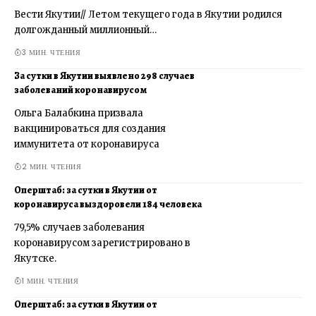
Вести Якутии// Летом текущего года в Якутии родился
долгожданный миллионный…
3 МИН. ЧТЕНИЯ
За сутки в Якутии выявлено 298 случаев
заболеваний коронавирусом
Ольга Балабкина призвала
вакцинироваться для создания
иммунитета от коронавируса
2 МИН. ЧТЕНИЯ
Оперштаб: за сутки в Якутии от
коронавируса выздоровели 184 человека
79,5% случаев заболевания
коронавирусом зарегистрировано в
Якутске.
1 МИН. ЧТЕНИЯ
Оперштаб: за сутки в Якутии от