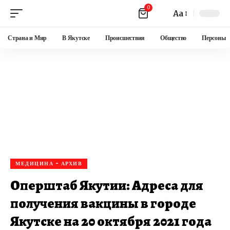
0
Aa
Страна и Мир
В Якутске
Происшествия
Общество
Персоны
МЕДИЦИНА - АРХИВ
Оперштаб Якутии: Адреса для
получения вакцины в городе
Якутске на 20 октября 2021 года