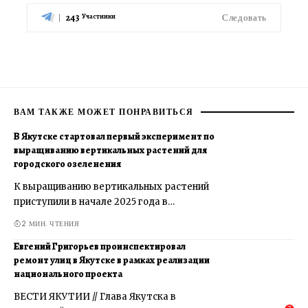
243
Следовать
Участники
ВАМ ТАКЖЕ МОЖЕТ ПОНРАВИТЬСЯ
В Якутске стартовал первый эксперимент по
выращиванию вертикальных растений для
городского озеленения
К выращиванию вертикальных растений
приступили в начале 2025 года в…
2 МИН. ЧТЕНИЯ
Евгений Григорьев проинспектировал
ремонт улиц в Якутске в рамках реализации
национального проекта
ВЕСТИ ЯКУТИИ // Глава Якутска в