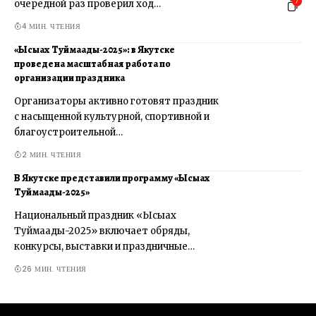
7
очередной раз проверил ход…
4 МИН. ЧТЕНИЯ
«Ысыах Туймаады-2025»: в Якутске
проведена масштабная работа по
организации праздника
Организаторы активно готовят праздник
с насыщенной культурной, спортивной и
благоустроительной…
2 МИН. ЧТЕНИЯ
В Якутске представили программу «Ысыах
Туймаады-2025»
Национальный праздник «Ысыах
Туймаады-2025» включает обряды,
конкурсы, выставки и праздничные…
26 МИН. ЧТЕНИЯ