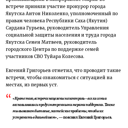
встрече приняли участие прокурор города
Якутска Антон Николенко, уполномоченный по
правам человека Республики Саха (Якутия)
Сардана Гурьева, руководитель Управления
социальной защиты населения и труда города
Якутска Семен Матвеев, руководитель
городского Центра по поддержке семей
участников СВО Туйара Колесова.
Евгений Григорьев
отметил, что проводит такие
встречи, чтобы ознакомиться с ситуацией на
местах, из первых уст.
«
Кроме того, встречи нацелены на контроль – все ли семьи
воспользовались предусмотренными мерами поддержки. Также
мы выявляем бытовые, житейские проблемы, чтобы их
устранить в дальнейшем
», — пояснил
Евгений Григорьев
.