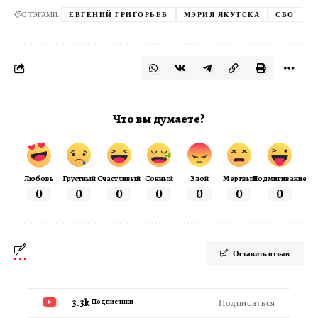
С ТЭГАМИ:
ЕВГЕНИЙ ГРИГОРЬЕВ
МЭРИЯ ЯКУТСКА
СВО
Что вы думаете?
Любовь
Грустный
Счастливый
Сонный
Злой
Мертвый
Подмигивание
0
0
0
0
0
0
0
Оставить отзыв
3.3k
Подписаться
Подписчики